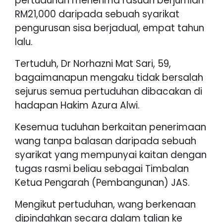
pertuduhan menerima rasuah berjumlah
RM21,000 daripada sebuah syarikat
pengurusan sisa berjadual, empat tahun
lalu.
Tertuduh, Dr Norhazni Mat Sari, 59,
bagaimanapun mengaku tidak bersalah
sejurus semua pertuduhan dibacakan di
hadapan Hakim Azura Alwi.
Kesemua tuduhan berkaitan penerimaan
wang tanpa balasan daripada sebuah
syarikat yang mempunyai kaitan dengan
tugas rasmi beliau sebagai Timbalan
Ketua Pengarah (Pembangunan) JAS.
Mengikut pertuduhan, wang berkenaan
dipindahkan secara dalam talian ke