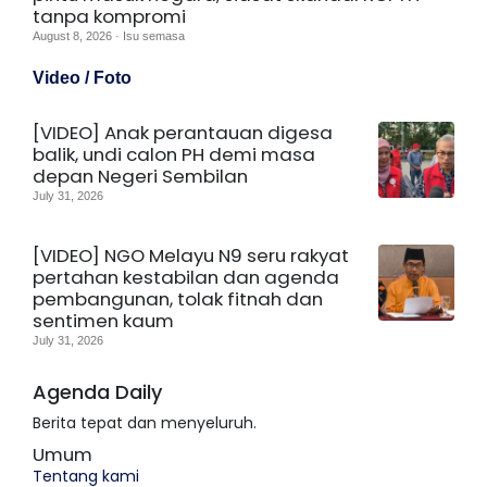
tanpa kompromi
August 8, 2026 · Isu semasa
Video / Foto
[VIDEO] Anak perantauan digesa
balik, undi calon PH demi masa
depan Negeri Sembilan
July 31, 2026
[VIDEO] NGO Melayu N9 seru rakyat
pertahan kestabilan dan agenda
pembangunan, tolak fitnah dan
sentimen kaum
July 31, 2026
Agenda Daily
Berita tepat dan menyeluruh.
Umum
Tentang kami