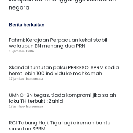
negara.
Berita berkaitan
Fahmi: Kerajaan Perpaduan kekal stabil
walaupun BN menang dua PRN
15 jam lalu· Politik
Skandal tuntutan palsu PERKESO: SPRM sedia
heret lebih 100 individu ke mahkamah
17 jam lalu· Isu semasa
UMNO-BN tegas, tiada kompromi jika salah
laku TH terbukti: Zahid
17 jam lalu· Isu semasa
RCI Tabung Haji: Tiga lagi direman bantu
siasatan SPRM