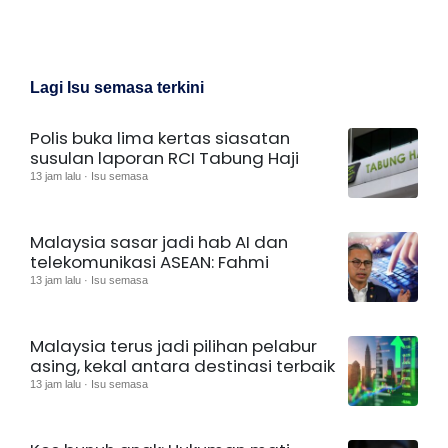
Lagi Isu semasa terkini
Polis buka lima kertas siasatan
susulan laporan RCI Tabung Haji
13 jam lalu · Isu semasa
Malaysia sasar jadi hab AI dan
telekomunikasi ASEAN: Fahmi
13 jam lalu · Isu semasa
Malaysia terus jadi pilihan pelabur
asing, kekal antara destinasi terbaik
13 jam lalu · Isu semasa