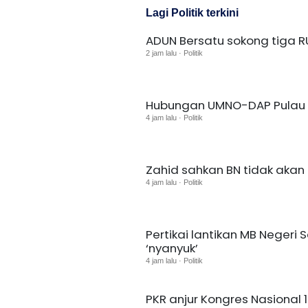
Lagi Politik terkini
ADUN Bersatu sokong tiga RU
2 jam lalu · Politik
Hubungan UMNO-DAP Pulau P
4 jam lalu · Politik
Zahid sahkan BN tidak akan 
4 jam lalu · Politik
Pertikai lantikan MB Negeri
‘nyanyuk’
4 jam lalu · Politik
PKR anjur Kongres Nasional 