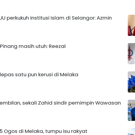
U perkukuh institusi Islam di Selangor: Azmin
inang masih utuh: Reezal
lepas satu pun kerusi di Melaka
 Sembilan, sekali Zahid sindir pemimpin Wawasan
15 Ogos di Melaka, tumpu isu rakyat