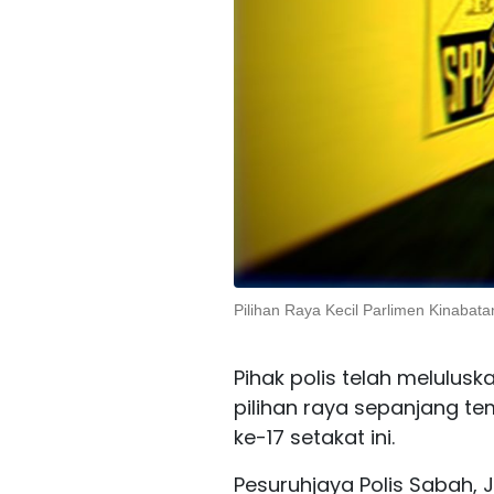
Pilihan Raya Kecil Parlimen Kinaba
Pihak polis telah melulus
pilihan raya sepanjang t
ke-17 setakat ini.
Pesuruhjaya Polis Sabah