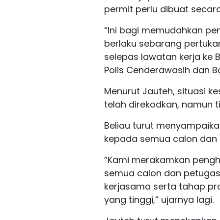
permit perlu dibuat secar
“Ini bagi memudahkan pe
berlaku sebarang pertuka
selepas lawatan kerja ke B
Polis Cenderawasih dan Bal
Menurut Jauteh, situasi ke
telah direkodkan, namun ti
Beliau turut menyampaik
kepada semua calon dan
“Kami merakamkan peng
semua calon dan petuga
kerjasama serta tahap pr
yang tinggi,” ujarnya lagi.