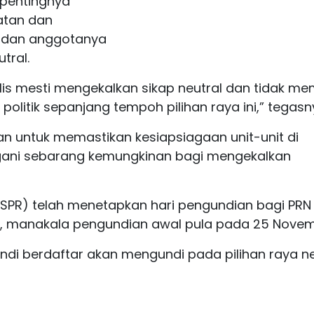
 pentingnya
atan dan
 dan anggotanya
tral.
is mesti mengekalkan sikap neutral dan tidak me
litik sepanjang tempoh pilihan raya ini,” tegasn
uan untuk memastikan kesiapsiagaan unit-unit di
ni sebarang kemungkinan bagi mengekalkan
 (SPR) telah menetapkan hari pengundian bagi PRN
 manakala pengundian awal pula pada 25 Novem
ndi berdaftar akan mengundi pada pilihan raya ne