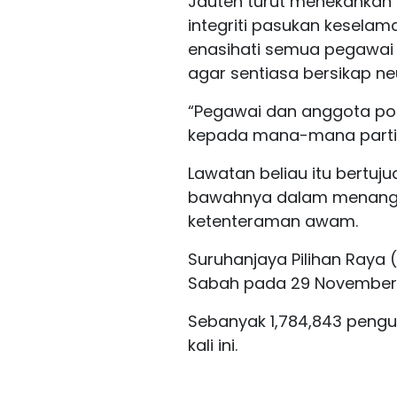
Jauteh turut menekankan
integriti pasukan keselam
enasihati semua pegawai
agar sentiasa bersikap neu
“Pegawai dan anggota pol
kepada mana-mana parti po
Lawatan beliau itu bertuj
bawahnya dalam menanga
ketenteraman awam.
Suruhanjaya Pilihan Raya
Sabah pada 29 November,
Sebanyak 1,784,843 pengu
kali ini.