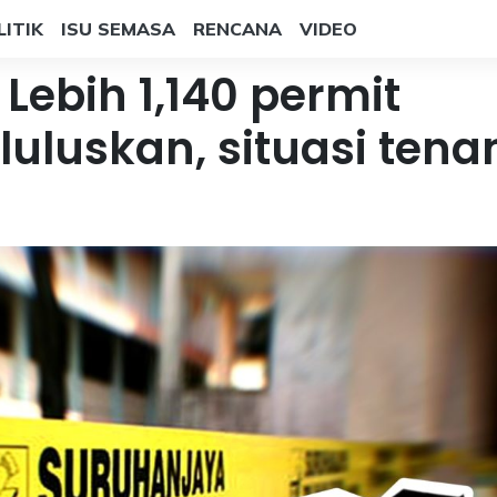
LITIK
ISU SEMASA
RENCANA
VIDEO
Lebih 1,140 permit
uluskan, situasi tena