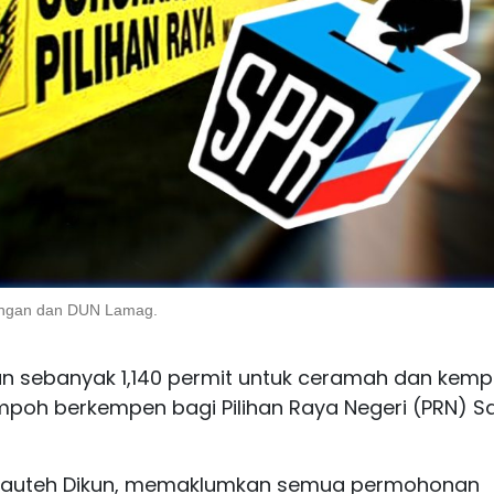
tangan dan DUN Lamag.
kan sebanyak 1,140 permit untuk ceramah dan kem
empoh berkempen bagi Pilihan Raya Negeri (PRN) 
, Jauteh Dikun, memaklumkan semua permohonan