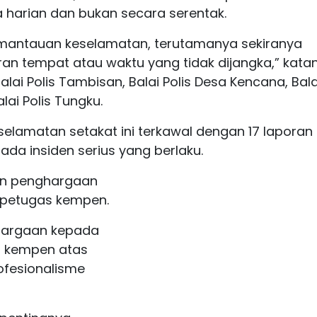
a harian dan bukan secara serentak.
mantauan keselamatan, terutamanya sekiranya
ran tempat atau waktu yang tidak dijangka,” kata
alai Polis Tambisan, Balai Polis Desa Kencana, Bala
ai Polis Tungku.
selamatan setakat ini terkawal dengan 17 laporan 
ada insiden serius yang berlaku.
an penghargaan
 petugas kempen.
hargaan kepada
s kempen atas
ofesionalisme