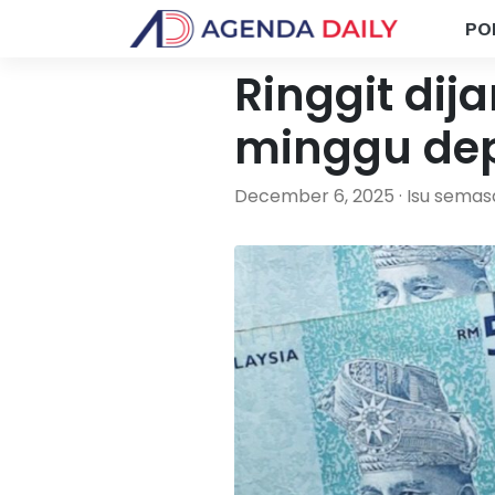
PO
Ringgit di
minggu de
December 6, 2025 · Isu semas