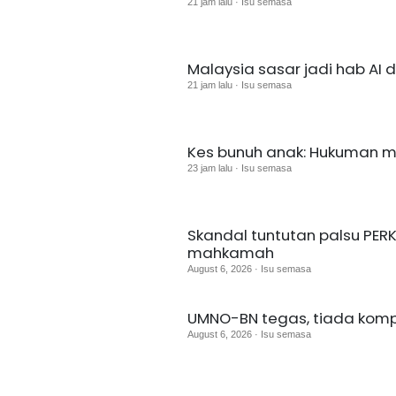
21 jam lalu · Isu semasa
Malaysia sasar jadi hab AI 
21 jam lalu · Isu semasa
Kes bunuh anak: Hukuman ma
23 jam lalu · Isu semasa
Skandal tuntutan palsu PERKE
mahkamah
August 6, 2026 · Isu semasa
UMNO-BN tegas, tiada kompro
August 6, 2026 · Isu semasa