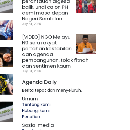
perantauan digesa
balik, undi calon PH
demi masa depan
Negeri Sembilan
July 31, 2026
[VIDEO] NGO Melayu
N9 seru rakyat
pertahan kestabilan
dan agenda
pembangunan, tolak fitnah
dan sentimen kaum
July 31, 2026
Agenda Daily
Berita tepat dan menyeluruh.
Umum
Tentang kami
Hubungi kami
Penafian
Sosial media