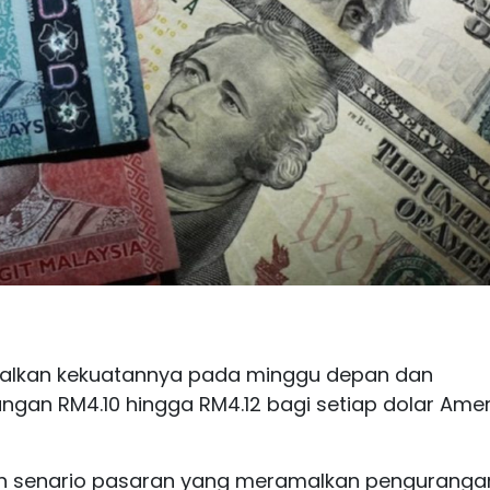
ekalkan kekuatannya pada minggu depan dan
ngan RM4.10 hingga RM4.12 bagi setiap dolar Amer
leh senario pasaran yang meramalkan penguranga