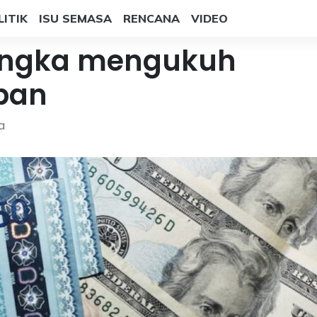
LITIK
ISU SEMASA
RENCANA
VIDEO
jangka mengukuh
pan
a