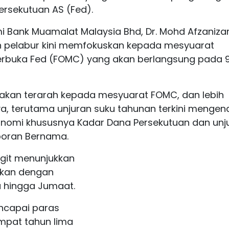
ersekutuan AS (Fed).
mi Bank Muamalat Malaysia Bhd, Dr. Mohd Afzaniz
n pelabur kini memfokuskan kepada mesyuarat
rbuka Fed (FOMC) yang akan berlangsung pada 
kan terarah kepada mesyuarat FOMC, dan lebih
a, terutama unjuran suku tahunan terkini mengen
omi khususnya Kadar Dana Persekutuan dan unj
laporan Bernama.
ggit menunjukkan
kan dengan
a hingga Jumaat.
ncapai paras
mpat tahun lima