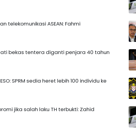
dan telekomunikasi ASEAN: Fahmi
ti bekas tentera diganti penjara 40 tahun
SO: SPRM sedia heret lebih 100 individu ke
mi jika salah laku TH terbukti: Zahid