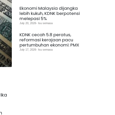
Ekonomi Malaysia dijangka
lebih kukuh, KDNK berpotensi
melepasi 5%
July 20, 2026· Isu semasa
KDNK cecah 5.8 peratus,
reformasi kerajaan pacu
pertumbuhan ekonomi: PMX
July 17, 2026· Isu semasa
ika
n