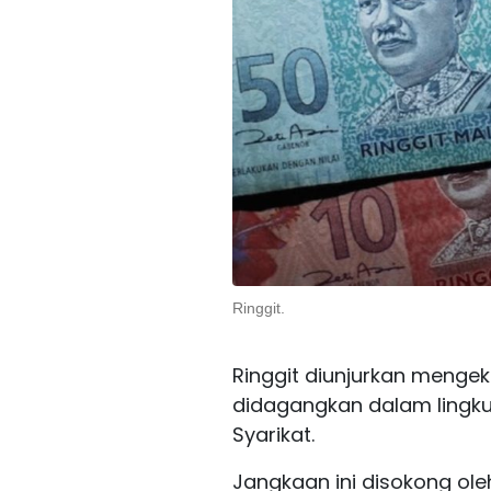
Ringgit.
Ringgit diunjurkan meng
didagangkan dalam lingku
Syarikat.
Jangkaan ini disokong o