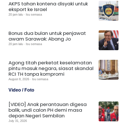
AKPS tahan kontena disyaki untuk
eksport ke Israel
20 jam lalu · Isu semasa
Bonus dua bulan untuk penjawat
awam Sarawak: Abang Jo
20 jam lalu · Isu semasa
Agong titah perketat keselamatan
pintu masuk negara, siasat skandal
RCI TH tanpa kompromi
August 8, 2026 · Isu semasa
Video / Foto
[VIDEO] Anak perantauan digesa
balik, undi calon PH demi masa
depan Negeri Sembilan
July 31, 2026