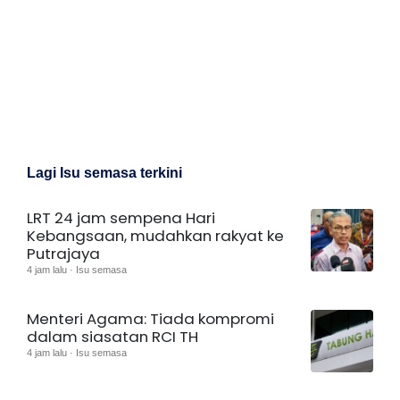
Lagi Isu semasa terkini
LRT 24 jam sempena Hari
Kebangsaan, mudahkan rakyat ke
Putrajaya
4 jam lalu · Isu semasa
Menteri Agama: Tiada kompromi
dalam siasatan RCI TH
4 jam lalu · Isu semasa