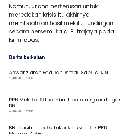
Namun, usaha berterusan untuk
meredakan krisis itu akhirnya
membuahkan hasil melalui rundingan
secara bersemuka di Putrajaya pada
Isnin lepas.
Berita berkaitan
Anwar ziarah Fadillah, Ismail Sabri di IJN
4 jam lalu· Politik
PRN Melaka: PH sambut baik ruang rundingan
BN
4 jam lalu· Politik
BN masih terbuka tukar kerusi untuk PRN
Melaka: Zahid