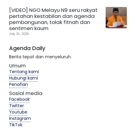
[VIDEO] NGO Melayu N9 seru rakyat
pertahan kestabilan dan agenda
pembangunan, tolak fitnah dan
sentimen kaum
July 31, 2026
Agenda Daily
Berita tepat dan menyeluruh.
Umum
Tentang kami
Hubungi kami
Penafian
Sosial media
Facebook
Twitter
Youtube
Instagram
TikTok