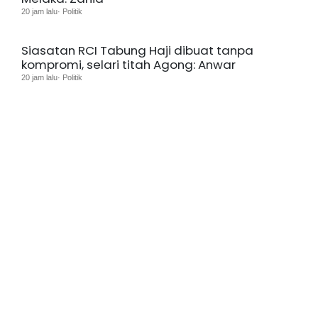
20 jam lalu· Politik
Siasatan RCI Tabung Haji dibuat tanpa
kompromi, selari titah Agong: Anwar
20 jam lalu· Politik