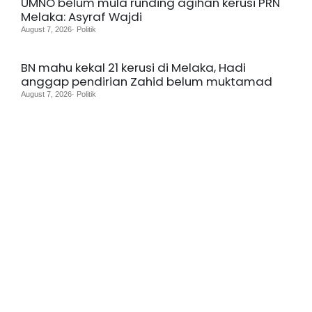
UMNO belum mula runding agihan kerusi PRN
Melaka: Asyraf Wajdi
August 7, 2026· Politik
BN mahu kekal 21 kerusi di Melaka, Hadi
anggap pendirian Zahid belum muktamad
August 7, 2026· Politik