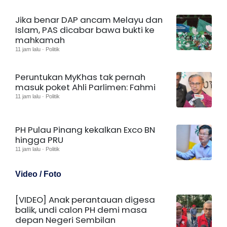
Jika benar DAP ancam Melayu dan
Islam, PAS dicabar bawa bukti ke
mahkamah
11 jam lalu · Politik
Peruntukan MyKhas tak pernah
masuk poket Ahli Parlimen: Fahmi
11 jam lalu · Politik
PH Pulau Pinang kekalkan Exco BN
hingga PRU
11 jam lalu · Politik
Video / Foto
[VIDEO] Anak perantauan digesa
balik, undi calon PH demi masa
depan Negeri Sembilan