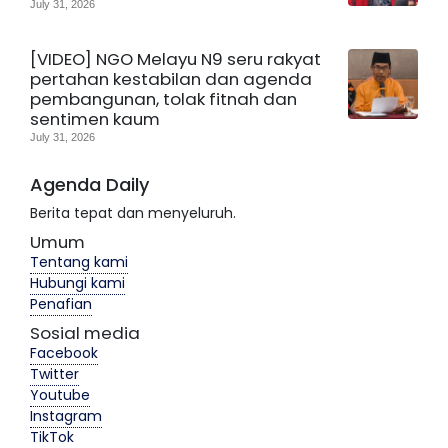
July 31, 2026
[VIDEO] NGO Melayu N9 seru rakyat
pertahan kestabilan dan agenda
pembangunan, tolak fitnah dan
sentimen kaum
July 31, 2026
Agenda Daily
Berita tepat dan menyeluruh.
Umum
Tentang kami
Hubungi kami
Penafian
Sosial media
Facebook
Twitter
Youtube
Instagram
TikTok