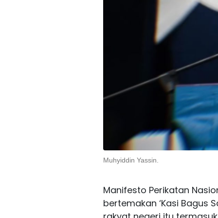
Muhyiddin Yassin.
Manifesto Perikatan Nasion
bertemakan ‘Kasi Bagus 
rakyat negeri itu termasu