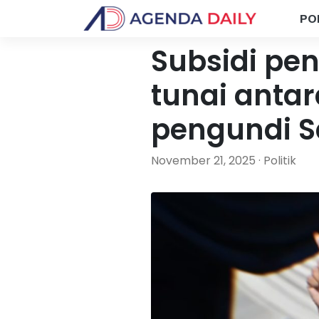
PO
Subsidi pe
tunai anta
pengundi 
November 21, 2025 · Politik