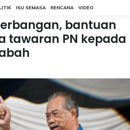
LITIK
ISU SEMASA
RENCANA
VIDEO
nerbangan, bantuan
ra tawaran PN kepada
Sabah