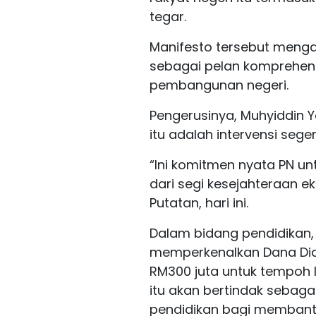
tegar.
Manifesto tersebut menga
sebagai pelan komprehen
pembangunan negeri.
Pengerusinya, Muhyiddin Y
itu adalah intervensi seg
“Ini komitmen nyata PN un
dari segi kesejahteraan 
Putatan, hari ini.
Dalam bidang pendidikan,
memperkenalkan Dana Didi
RM300 juta untuk tempoh 
itu akan bertindak sebaga
pendidikan bagi membantu