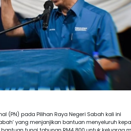
al (PN) pada Pilihan Raya Negeri Sabah kali ini
Sabah’ yang menjanjikan bantuan menyeluruh kep
k bantuan tunai tahunan RM4,800 untuk keluarga m