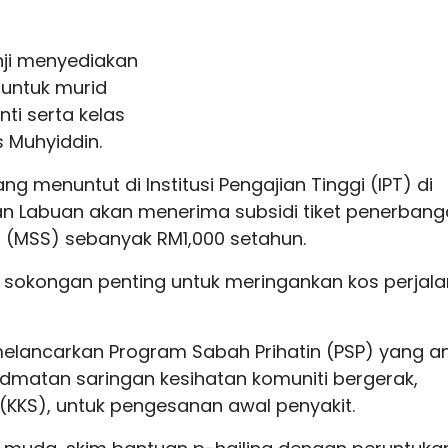
anji menyediakan
untuk murid
ti serta kelas
 Muhyiddin.
ang menuntut di Institusi Pengajian Tinggi (IPT) di
n Labuan akan menerima subsidi tiket penerban
(MSS) sebanyak RM1,000 setahun.
ai sokongan penting untuk meringankan kos perjal
melancarkan Program Sabah Prihatin (PSP) yang a
dmatan saringan kesihatan komuniti bergerak,
KKS), untuk pengesanan awal penyakit.