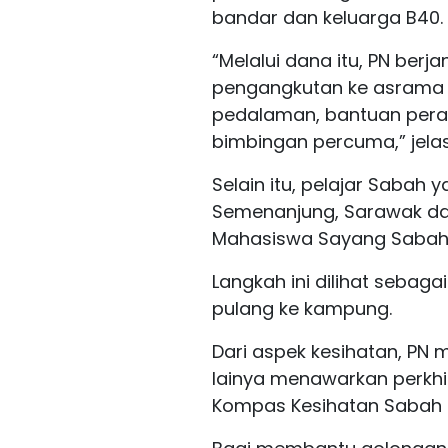
bandar dan keluarga B40.
“Melalui dana itu, PN berj
pengangkutan ke asrama 
pedalaman, bantuan peran
bimbingan percuma,” jelas
Selain itu, pelajar Sabah y
Semenanjung, Sarawak da
Mahasiswa Sayang Sabah 
Langkah ini dilihat sebag
pulang ke kampung.
Dari aspek kesihatan, PN 
lainya menawarkan perkhi
Kompas Kesihatan Sabah (