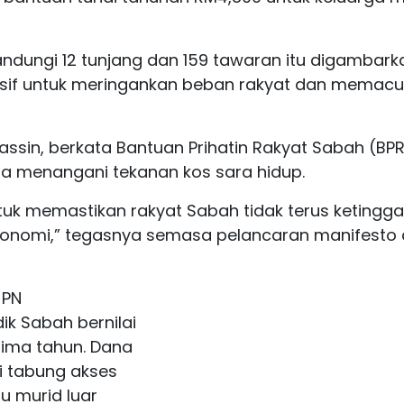
ndungi 12 tunjang dan 159 tawaran itu digambark
sif untuk meringankan beban rakyat dan memacu
assin, berkata Bantuan Prihatin Rakyat Sabah (BP
era menangani tekanan kos sara hidup.
tuk memastikan rakyat Sabah tidak terus ketingga
ekonomi,” tegasnya semasa pelancaran manifesto 
 PN
k Sabah bernilai
lima tahun. Dana
i tabung akses
 murid luar