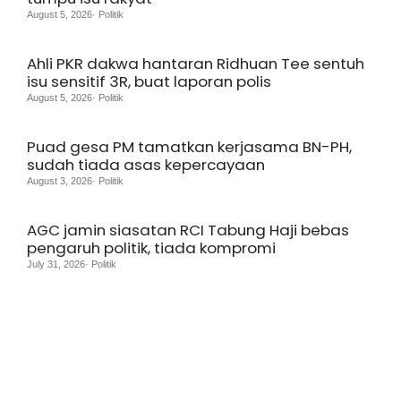
August 5, 2026· Politik
Ahli PKR dakwa hantaran Ridhuan Tee sentuh
isu sensitif 3R, buat laporan polis
August 5, 2026· Politik
Puad gesa PM tamatkan kerjasama BN-PH,
sudah tiada asas kepercayaan
August 3, 2026· Politik
AGC jamin siasatan RCI Tabung Haji bebas
pengaruh politik, tiada kompromi
July 31, 2026· Politik