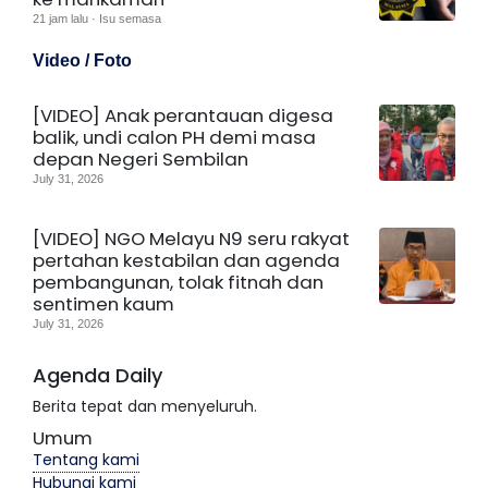
21 jam lalu · Isu semasa
Video / Foto
[VIDEO] Anak perantauan digesa
balik, undi calon PH demi masa
depan Negeri Sembilan
July 31, 2026
[VIDEO] NGO Melayu N9 seru rakyat
pertahan kestabilan dan agenda
pembangunan, tolak fitnah dan
sentimen kaum
July 31, 2026
Agenda Daily
Berita tepat dan menyeluruh.
Umum
Tentang kami
Hubungi kami