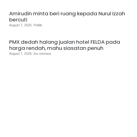
Amirudin minta beri ruang kepada Nurul Izzah
bercuti
August 7, 2026· Politik
PMX dedah halang jualan hotel FELDA pada
harga rendah, mahu siasatan penuh
August 7, 2026· Isu semasa