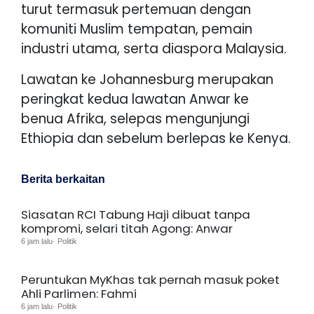
turut termasuk pertemuan dengan
komuniti Muslim tempatan, pemain
industri utama, serta diaspora Malaysia.
Lawatan ke Johannesburg merupakan
peringkat kedua lawatan Anwar ke
benua Afrika, selepas mengunjungi
Ethiopia dan sebelum berlepas ke Kenya.
Berita berkaitan
Siasatan RCI Tabung Haji dibuat tanpa
kompromi, selari titah Agong: Anwar
6 jam lalu· Politik
Peruntukan MyKhas tak pernah masuk poket
Ahli Parlimen: Fahmi
6 jam lalu· Politik