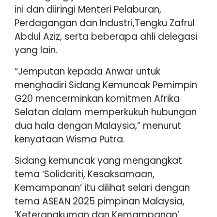
ini dan diiringi Menteri Pelaburan,
Perdagangan dan Industri,Tengku Zafrul
Abdul Aziz, serta beberapa ahli delegasi
yang lain.
“Jemputan kepada Anwar untuk
menghadiri Sidang Kemuncak Pemimpin
G20 mencerminkan komitmen Afrika
Selatan dalam memperkukuh hubungan
dua hala dengan Malaysia,” menurut
kenyataan Wisma Putra.
Sidang kemuncak yang mengangkat
tema ‘Solidariti, Kesaksamaan,
Kemampanan’ itu dilihat selari dengan
tema ASEAN 2025 pimpinan Malaysia,
‘Keterangkuman dan Kemampanan’.