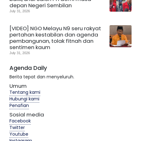
depan Negeri Sembilan
July 31, 2026
[VIDEO] NGO Melayu N9 seru rakyat
pertahan kestabilan dan agenda
pembangunan, tolak fitnah dan
sentimen kaum
July 31, 2026
Agenda Daily
Berita tepat dan menyeluruh.
Umum
Tentang kami
Hubungi kami
Penafian
Sosial media
Facebook
Twitter
Youtube
Instagram