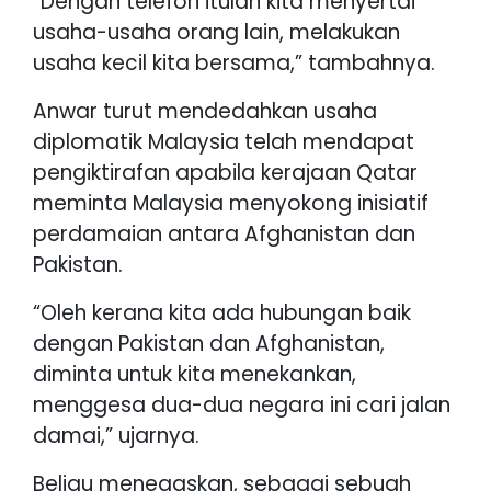
“Dengan telefon itulah kita menyertai
usaha-usaha orang lain, melakukan
usaha kecil kita bersama,” tambahnya.
Anwar turut mendedahkan usaha
diplomatik Malaysia telah mendapat
pengiktirafan apabila kerajaan Qatar
meminta Malaysia menyokong inisiatif
perdamaian antara Afghanistan dan
Pakistan.
“Oleh kerana kita ada hubungan baik
dengan Pakistan dan Afghanistan,
diminta untuk kita menekankan,
menggesa dua-dua negara ini cari jalan
damai,” ujarnya.
Beliau menegaskan, sebagai sebuah