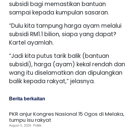
subsidi bagi memastikan bantuan
sampai kepada kumpulan sasaran.
“Dulu kita tampung harga ayam melalui
subsidi RM1.1 bilion, siapa yang dapat?
Kartel ayamlah.
“Jadi kita putus tarik balik (bantuan
subsidi), harga (ayam) kekal rendah dan
wang itu diselamatkan dan dipulangkan
balik kepada rakyat,” jelasnya.
Berita berkaitan
PKR anjur Kongres Nasional 15 Ogos di Melaka,
tumpu isu rakyat
August 5, 2026· Politik