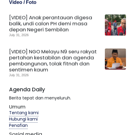
Video / Foto
[VIDEO] Anak perantauan digesa
balik, undi calon PH demi masa
depan Negeri Sembilan
July 31, 2026
[VIDEO] NGO Melayu N9 seru rakyat
pertahan kestabilan dan agenda
pembangunan, tolak fitnah dan
sentimen kaum
July 31, 2026
Agenda Daily
Berita tepat dan menyeluruh.
Umum
Tentang kami
Hubungi kami
Penafian
Sosial media