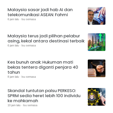
Malaysia sasar jadi hab AI dan
telekomunikasi ASEAN: Fahmi
6 jam lalu · Isu semasa
Malaysia terus jadi pilihan pelabur
asing, kekal antara destinasi terbaik
6 jam lalu · Isu semasa
Kes bunuh anak: Hukuman mati
bekas tentera diganti penjara 40
tahun
8 jam lalu · Isu semasa
Skandal tuntutan palsu PERKESO:
SPRM sedia heret lebih 100 individu
ke mahkamah
10 jam lalu · Isu semasa