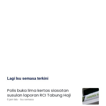
Lagi Isu semasa terkini
Polis buka lima kertas siasatan
susulan laporan RCI Tabung Haji
6 jam lalu · Isu semasa