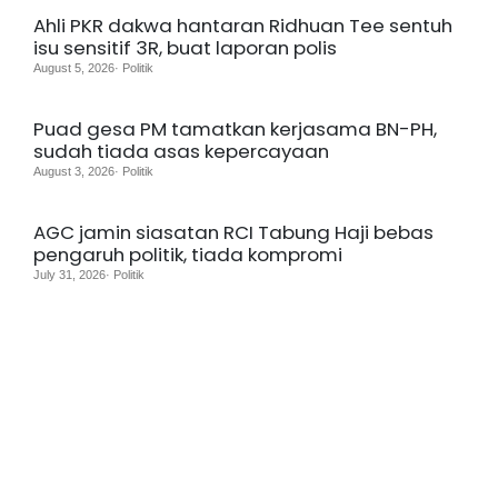
Ahli PKR dakwa hantaran Ridhuan Tee sentuh
isu sensitif 3R, buat laporan polis
August 5, 2026· Politik
Puad gesa PM tamatkan kerjasama BN-PH,
sudah tiada asas kepercayaan
August 3, 2026· Politik
AGC jamin siasatan RCI Tabung Haji bebas
pengaruh politik, tiada kompromi
July 31, 2026· Politik