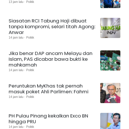
13 jam lalu · Politik
Siasatan RCI Tabung Haji dibuat
tanpa kompromi, selari titah Agong:
Anwar
14 jam lalu · Politik
Jika benar DAP ancam Melayu dan
Islam, PAS dicabar bawa bukti ke
mahkamah
14 jam lalu · Politik
Peruntukan MyKhas tak pernah
masuk poket Ahli Parlimen: Fahmi
14 jam lalu · Politik
PH Pulau Pinang kekalkan Exco BN
hingga PRU
14 jam lalu · Politik