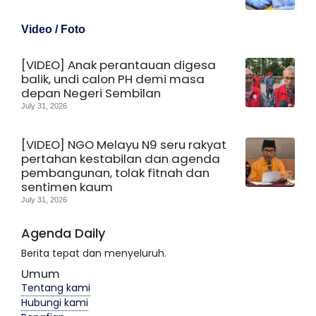
Video / Foto
[VIDEO] Anak perantauan digesa
balik, undi calon PH demi masa
depan Negeri Sembilan
July 31, 2026
[VIDEO] NGO Melayu N9 seru rakyat
pertahan kestabilan dan agenda
pembangunan, tolak fitnah dan
sentimen kaum
July 31, 2026
Agenda Daily
Berita tepat dan menyeluruh.
Umum
Tentang kami
Hubungi kami