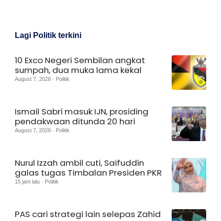
Lagi Politik terkini
10 Exco Negeri Sembilan angkat
sumpah, dua muka lama kekal
August 7, 2026 · Politik
Ismail Sabri masuk IJN, prosiding
pendakwaan ditunda 20 hari
August 7, 2026 · Politik
Nurul Izzah ambil cuti, Saifuddin
galas tugas Timbalan Presiden PKR
15 jam lalu · Politik
PAS cari strategi lain selepas Zahid