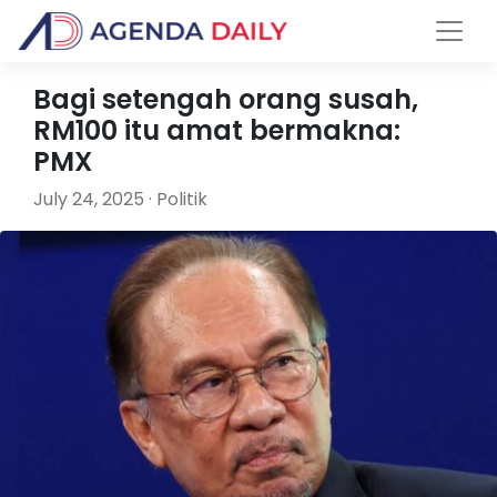
Bagi setengah orang susah,
RM100 itu amat bermakna:
PMX
July 24, 2025 · Politik