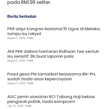
pada RM1.99 seliter.
Berita berkaitan
PKR anjur Kongres Nasional 15 Ogos di Melaka,
tumpu isu rakyat
August 5, 2026· Politik
Ahli PKR dakwa hantaran Ridhuan Tee sentuh
isu sensitif 3R, buat laporan polis
August 5, 2026· Politik
Puad gesa PM tamatkan kerjasama BN-PH,
sudah tiada asas kepercayaan
August 3, 2026· Politik
AGC jamin siasatan RCI Tabung Haji bebas
pengaruh politik, tiada kompromi
July 31, 2026· Politik