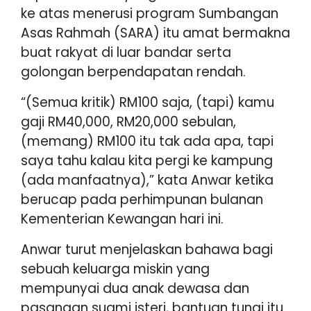
ke atas menerusi program Sumbangan
Asas Rahmah (SARA) itu amat bermakna
buat rakyat di luar bandar serta
golongan berpendapatan rendah.
“(Semua kritik) RM100 saja, (tapi) kamu
gaji RM40,000, RM20,000 sebulan,
(memang) RM100 itu tak ada apa, tapi
saya tahu kalau kita pergi ke kampung
(ada manfaatnya),” kata Anwar ketika
berucap pada perhimpunan bulanan
Kementerian Kewangan hari ini.
Anwar turut menjelaskan bahawa bagi
sebuah keluarga miskin yang
mempunyai dua anak dewasa dan
pasangan suami isteri, bantuan tunai itu