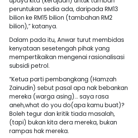
upaya kita (kerajaan) untuk tambah
peruntukan sedia ada, daripada RM13
bilion ke RM15 bilion (tambahan RM2
bilion),” katanya.
Dalam pada itu, Anwar turut membidas
kenyataan sesetengah pihak yang
mempertikaikan mengenai rasionalisasi
subsidi petrol.
“Ketua parti pembangkang (Hamzah
Zainudin) sebut pasal apa nak bebankan
mereka (warga asing)… saya rasa
aneh,what do you do(apa kamu buat)?
Boleh tegur dan kritik tiada masalah,
(tapi) bukan kita dera mereka, bukan
rampas hak mereka.