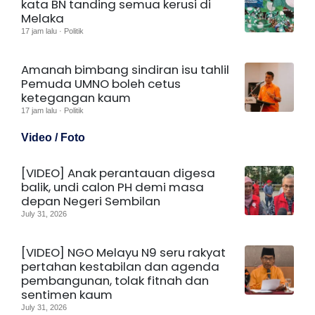
kata BN tanding semua kerusi di
Melaka
17 jam lalu · Politik
Amanah bimbang sindiran isu tahlil
Pemuda UMNO boleh cetus
ketegangan kaum
17 jam lalu · Politik
Video / Foto
[VIDEO] Anak perantauan digesa
balik, undi calon PH demi masa
depan Negeri Sembilan
July 31, 2026
[VIDEO] NGO Melayu N9 seru rakyat
pertahan kestabilan dan agenda
pembangunan, tolak fitnah dan
sentimen kaum
July 31, 2026