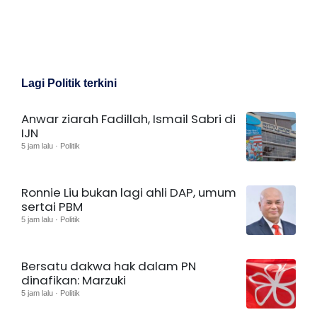
Lagi Politik terkini
Anwar ziarah Fadillah, Ismail Sabri di
IJN
5 jam lalu · Politik
Ronnie Liu bukan lagi ahli DAP, umum
sertai PBM
5 jam lalu · Politik
Bersatu dakwa hak dalam PN
dinafikan: Marzuki
5 jam lalu · Politik