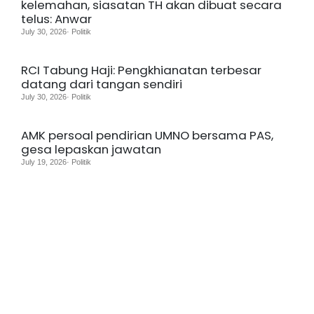
kelemahan, siasatan TH akan dibuat secara
telus: Anwar
July 30, 2026· Politik
RCI Tabung Haji: Pengkhianatan terbesar
datang dari tangan sendiri
July 30, 2026· Politik
AMK persoal pendirian UMNO bersama PAS,
gesa lepaskan jawatan
July 19, 2026· Politik