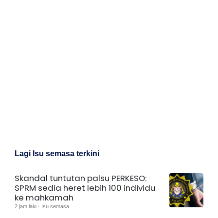
Lagi Isu semasa terkini
Skandal tuntutan palsu PERKESO:
SPRM sedia heret lebih 100 individu
ke mahkamah
2 jam lalu · Isu semasa