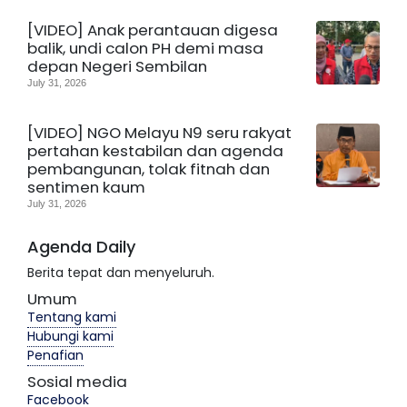
[VIDEO] Anak perantauan digesa
balik, undi calon PH demi masa
depan Negeri Sembilan
July 31, 2026
[VIDEO] NGO Melayu N9 seru rakyat
pertahan kestabilan dan agenda
pembangunan, tolak fitnah dan
sentimen kaum
July 31, 2026
Agenda Daily
Berita tepat dan menyeluruh.
Umum
Tentang kami
Hubungi kami
Penafian
Sosial media
Facebook