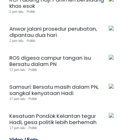
khas esok
2 jam lalu · Politik
Anwar jalani prosedur perubatan,
dipantau dua hari
2 jam lalu · Politik
ROS digesa campur tangan isu
Bersatu dalam PN
17 jam lalu · Politik
Samsuri: Bersatu masih dalam PN,
sangkal kenyataan Hadi
17 jam lalu · Politik
Kesatuan Pondok Kelantan tegur
Hadi, gesa politik lebih berhemah
17 jam lalu · Politik
Video / Foto