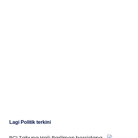
Lagi Politik terkini
RCI Tabung Haji: Parlimen bersidang