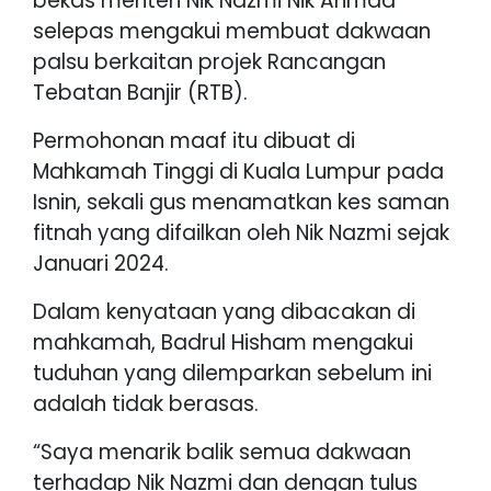
bekas menteri Nik Nazmi Nik Ahmad
selepas mengakui membuat dakwaan
palsu berkaitan projek Rancangan
Tebatan Banjir (RTB).
Permohonan maaf itu dibuat di
Mahkamah Tinggi di Kuala Lumpur pada
Isnin, sekali gus menamatkan kes saman
fitnah yang difailkan oleh Nik Nazmi sejak
Januari 2024.
Dalam kenyataan yang dibacakan di
mahkamah, Badrul Hisham mengakui
tuduhan yang dilemparkan sebelum ini
adalah tidak berasas.
“Saya menarik balik semua dakwaan
terhadap Nik Nazmi dan dengan tulus