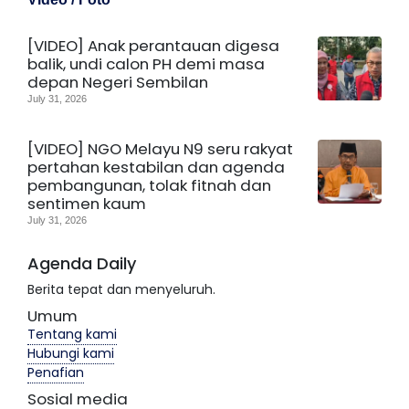
[VIDEO] Anak perantauan digesa
balik, undi calon PH demi masa
depan Negeri Sembilan
July 31, 2026
[VIDEO] NGO Melayu N9 seru rakyat
pertahan kestabilan dan agenda
pembangunan, tolak fitnah dan
sentimen kaum
July 31, 2026
Agenda Daily
Berita tepat dan menyeluruh.
Umum
Tentang kami
Hubungi kami
Penafian
Sosial media