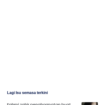
Lagi Isu semasa terkini
Fahmi zahir penghormatan buat