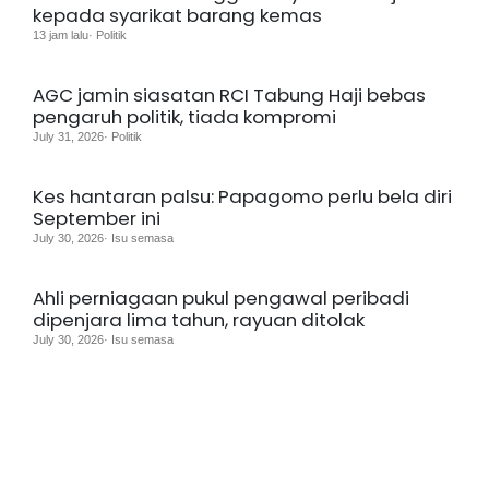
kepada syarikat barang kemas
13 jam lalu· Politik
AGC jamin siasatan RCI Tabung Haji bebas
pengaruh politik, tiada kompromi
July 31, 2026· Politik
Kes hantaran palsu: Papagomo perlu bela diri
September ini
July 30, 2026· Isu semasa
Ahli perniagaan pukul pengawal peribadi
dipenjara lima tahun, rayuan ditolak
July 30, 2026· Isu semasa