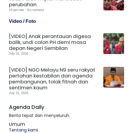
perubahan
19 jam lalu · Isu semasa
Video / Foto
[VIDEO] Anak perantauan digesa
balik, undi calon PH demi masa
depan Negeri Sembilan
July 31, 2026
[VIDEO] NGO Melayu N9 seru rakyat
pertahan kestabilan dan agenda
pembangunan, tolak fitnah dan
sentimen kaum
July 31, 2026
Agenda Daily
Berita tepat dan menyeluruh.
Umum
Tentang kami