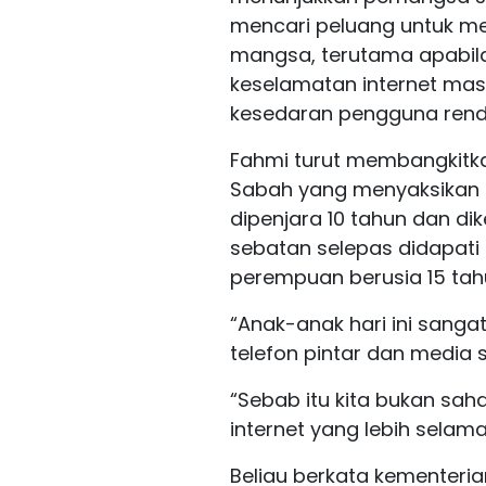
mencari peluang untuk 
mangsa, terutama apabil
keselamatan internet mas
kesedaran pengguna rend
Fahmi turut membangkitka
Sabah yang menyaksikan s
dipenjara 10 tahun dan di
sebatan selepas didapati
perempuan berusia 15 tahu
“Anak-anak hari ini sang
telefon pintar dan media 
“Sebab itu kita bukan saha
internet yang lebih selam
Beliau berkata kementeri