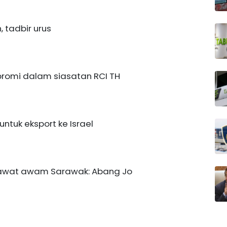
 tadbir urus
romi dalam siasatan RCI TH
ntuk eksport ke Israel
jawat awam Sarawak: Abang Jo