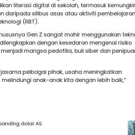
an literasi digital di sekolah, termasuk kemungk
daripada silibus asas atau aktiviti pembelajara
eknologi (RBT).
khususnya Gen Z sangat mahir menggunakan tekno
dilengkapkan dengan kesedaran mengenai risiko
 menjadi mangsa pedofilia, buli siber dan penipua
rjasama pelbagai pihak, usaha meningkatkan
 melindungi anak-anak kita dengan lebih baik,”
banding dolar AS