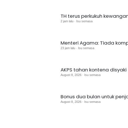
TH terus perkukuh kewangan,
2 jam lalu · Isu semasa
Menteri Agama: Tiada komp
23 jam lalu · Isu semasa
AKPS tahan kontena disyaki u
August 8, 2026 · Isu semasa
Bonus dua bulan untuk pen
August 8, 2026 · Isu semasa