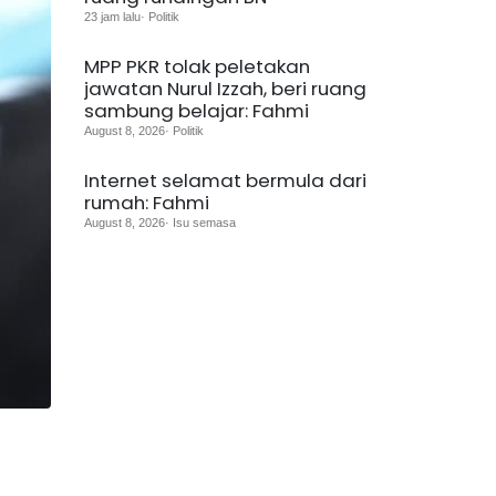
23 jam lalu· Politik
MPP PKR tolak peletakan
jawatan Nurul Izzah, beri ruang
sambung belajar: Fahmi
August 8, 2026· Politik
Internet selamat bermula dari
rumah: Fahmi
August 8, 2026· Isu semasa