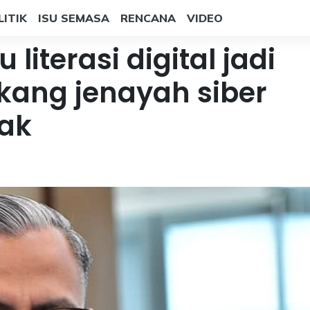
LITIK
ISU SEMASA
RENCANA
VIDEO
literasi digital jadi
kang jenayah siber
ak