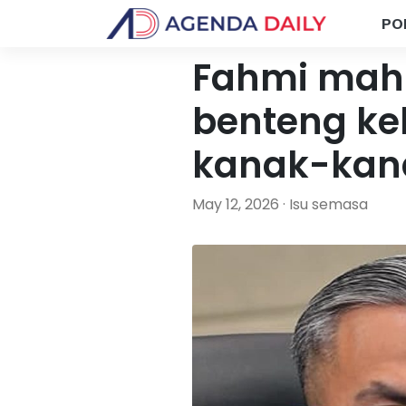
PO
Fahmi mahu 
benteng ke
kanak-kan
May 12, 2026 · Isu semasa