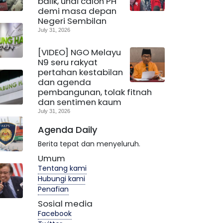
balik, undi calon PH
demi masa depan
Negeri Sembilan
July 31, 2026
[VIDEO] NGO Melayu
N9 seru rakyat
pertahan kestabilan
dan agenda
pembangunan, tolak fitnah
dan sentimen kaum
July 31, 2026
Agenda Daily
Berita tepat dan menyeluruh.
Umum
Tentang kami
Hubungi kami
Penafian
Sosial media
Facebook