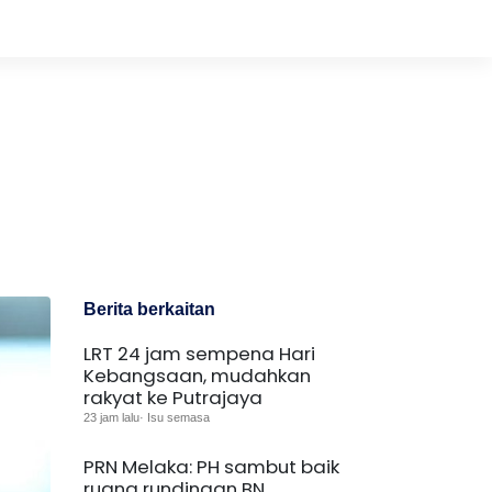
Berita berkaitan
LRT 24 jam sempena Hari
Kebangsaan, mudahkan
rakyat ke Putrajaya
23 jam lalu· Isu semasa
PRN Melaka: PH sambut baik
ruang rundingan BN