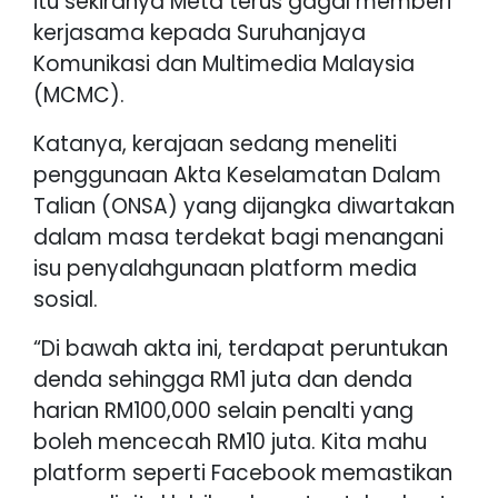
itu sekiranya Meta terus gagal memberi
kerjasama kepada Suruhanjaya
Komunikasi dan Multimedia Malaysia
(MCMC).
Katanya, kerajaan sedang meneliti
penggunaan Akta Keselamatan Dalam
Talian (ONSA) yang dijangka diwartakan
dalam masa terdekat bagi menangani
isu penyalahgunaan platform media
sosial.
“Di bawah akta ini, terdapat peruntukan
denda sehingga RM1 juta dan denda
harian RM100,000 selain penalti yang
boleh mencecah RM10 juta. Kita mahu
platform seperti Facebook memastikan