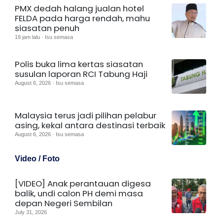
PMX dedah halang jualan hotel
FELDA pada harga rendah, mahu
siasatan penuh
19 jam lalu · Isu semasa
Polis buka lima kertas siasatan
susulan laporan RCI Tabung Haji
August 6, 2026 · Isu semasa
Malaysia terus jadi pilihan pelabur
asing, kekal antara destinasi terbaik
August 6, 2026 · Isu semasa
Video / Foto
[VIDEO] Anak perantauan digesa
balik, undi calon PH demi masa
depan Negeri Sembilan
July 31, 2026