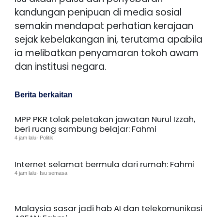
kandungan penipuan di media sosial
semakin mendapat perhatian kerajaan
sejak kebelakangan ini, terutama apabila
ia melibatkan penyamaran tokoh awam
dan institusi negara.
Berita berkaitan
MPP PKR tolak peletakan jawatan Nurul Izzah,
beri ruang sambung belajar: Fahmi
4 jam lalu· Politik
Internet selamat bermula dari rumah: Fahmi
4 jam lalu· Isu semasa
Malaysia sasar jadi hab AI dan telekomunikasi