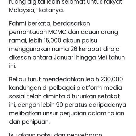
ruang digital lebih selamat untuk rakyat
Malaysia,” katanya.
Fahmi berkata, berdasarkan
pemantauan MCMC dan aduan orang
ramai, lebih 15,000 akaun palsu
menggunakan nama 26 kerabat diraja
dikesan antara Januari hingga Mei tahun
ini.
Beliau turut mendedahkan lebih 230,000
kandungan di pelbagai platform media
sosial telah diminta diturunkan setakat
ini, dengan lebih 90 peratus daripadanya
melibatkan unsur perjudian dalam talian
dan penipuan.
Isu akaun palsu dan penyebaran