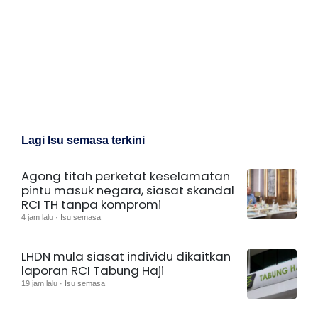
Lagi Isu semasa terkini
Agong titah perketat keselamatan
pintu masuk negara, siasat skandal
RCI TH tanpa kompromi
4 jam lalu · Isu semasa
LHDN mula siasat individu dikaitkan
laporan RCI Tabung Haji
19 jam lalu · Isu semasa