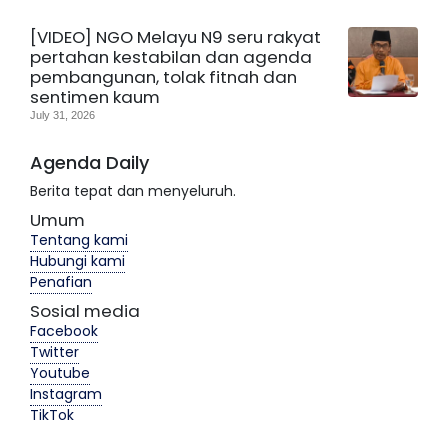
[VIDEO] NGO Melayu N9 seru rakyat
pertahan kestabilan dan agenda
pembangunan, tolak fitnah dan
sentimen kaum
July 31, 2026
Agenda Daily
Berita tepat dan menyeluruh.
Umum
Tentang kami
Hubungi kami
Penafian
Sosial media
Facebook
Twitter
Youtube
Instagram
TikTok