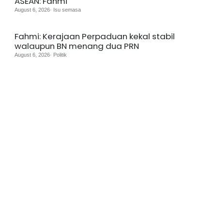
ASEAN: Fahmi
August 6, 2026· Isu semasa
Fahmi: Kerajaan Perpaduan kekal stabil
walaupun BN menang dua PRN
August 6, 2026· Politik