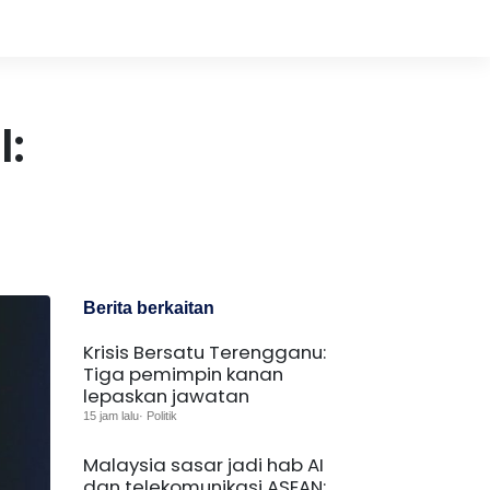
l:
Berita berkaitan
Krisis Bersatu Terengganu:
Tiga pemimpin kanan
lepaskan jawatan
15 jam lalu· Politik
Malaysia sasar jadi hab AI
dan telekomunikasi ASEAN: