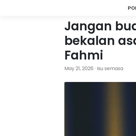
PO
Jangan bua
bekalan asa
Fahmi
May 21, 2026 · Isu semasa