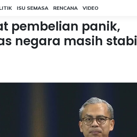
LITIK
ISU SEMASA
RENCANA
VIDEO
t pembelian panik,
s negara masih stabi