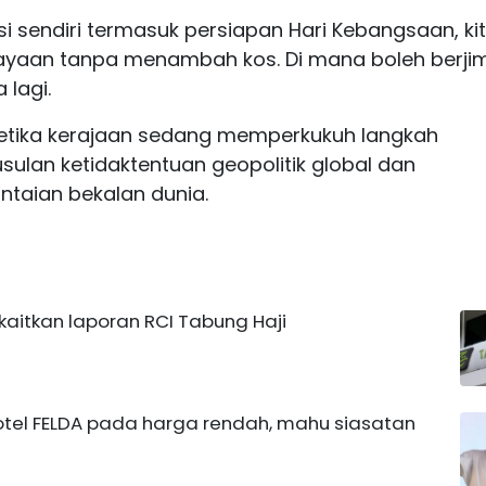
i sendiri termasuk persiapan Hari Kebangsaan, ki
aan tanpa menambah kos. Di mana boleh berjim
 lagi.
ketika kerajaan sedang memperkukuh langkah
ulan ketidaktentuan geopolitik global dan
taian bekalan dunia.
ikaitkan laporan RCI Tabung Haji
otel FELDA pada harga rendah, mahu siasatan