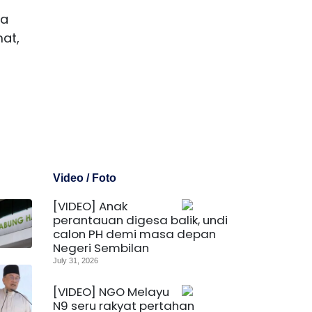
ta
at,
Video / Foto
[VIDEO] Anak
perantauan digesa balik, undi
calon PH demi masa depan
Negeri Sembilan
July 31, 2026
[VIDEO] NGO Melayu
N9 seru rakyat pertahan