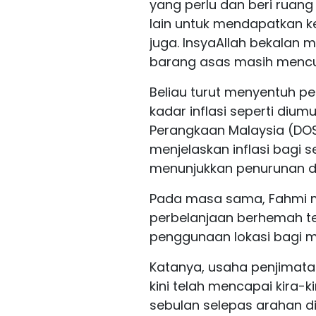
yang perlu dan beri ruan
lain untuk mendapatkan k
juga. InsyaAllah bekalan 
barang asas masih mencuk
Beliau turut menyentuh pe
kadar inflasi seperti diu
Perangkaan Malaysia (DO
menjelaskan inflasi bagi 
menunjukkan penurunan d
Pada masa sama, Fahmi 
perbelanjaan berhemah t
penggunaan lokasi bagi m
Katanya, usaha penjimata
kini telah mencapai kira
sebulan selepas arahan di