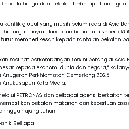
n kepada harga dan bekalan beberapa barangan
a konflik global yang masih belum reda di Asia Ba
hi harga minyak dunia dan bahan api seperti RO
h turut memberi kesan kepada rantaian bekalan b
akan melihat perkembangan terkini perang di Asia 
besar kepada ekonomi dunia dan negara,” katany
is Anugerah Perkhidmatan Cemerlang 2025
i Angkasapuri Kota Media.
elalui PETRONAS dan pelbagai agensi berkaitan te
memastikan bekalan makanan dan keperluan asa
ehingga hujung tahun.
nik. Beli apa