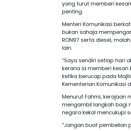
yang turut memberi kesa
penting.
Menteri Komunikasi berkat
bukan sahaja mempengaru
RON97 serta diesel, mala
lain.
“Saya sendiri setiap hari 
kerana ia memberi kesan 
ketika berucap pada Majl
Kementerian Komunikasi d
Menurut Fahmi, kerajaan m
mengambil langkah bagi 
negara kekal mencukupi s
“Jangan buat pembelian pa