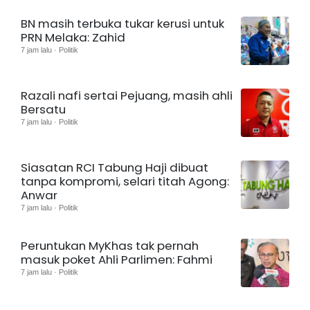
BN masih terbuka tukar kerusi untuk
PRN Melaka: Zahid
7 jam lalu · Politik
Razali nafi sertai Pejuang, masih ahli
Bersatu
7 jam lalu · Politik
Siasatan RCI Tabung Haji dibuat
tanpa kompromi, selari titah Agong:
Anwar
7 jam lalu · Politik
Peruntukan MyKhas tak pernah
masuk poket Ahli Parlimen: Fahmi
7 jam lalu · Politik