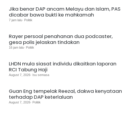
Jika benar DAP ancam Melayu dan Islam, PAS
dicabar bawa bukti ke mahkamah
7 jam lalu· Politik
Rayer persoal penahanan dua podcaster,
gesa polis jelaskan tindakan
16 jam lalu· Politik
LHDN mula siasat individu dikaitkan laporan
RCI Tabung Haji
August 7, 2026· Isu semasa
Guan Eng tempelak Reezal, dakwa kenyataan
terhadap DAP keterlaluan
August 7, 2026· Politik