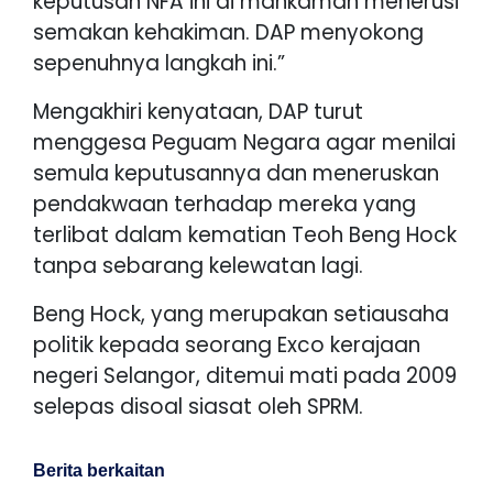
keputusan NFA ini di mahkamah menerusi
semakan kehakiman. DAP menyokong
sepenuhnya langkah ini.”
Mengakhiri kenyataan, DAP turut
menggesa Peguam Negara agar menilai
semula keputusannya dan meneruskan
pendakwaan terhadap mereka yang
terlibat dalam kematian Teoh Beng Hock
tanpa sebarang kelewatan lagi.
Beng Hock, yang merupakan setiausaha
politik kepada seorang Exco kerajaan
negeri Selangor, ditemui mati pada 2009
selepas disoal siasat oleh SPRM.
Berita berkaitan