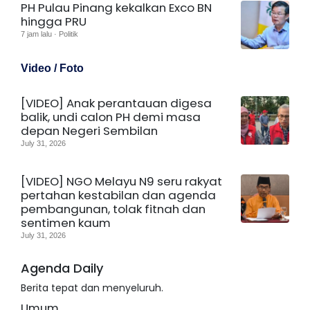
PH Pulau Pinang kekalkan Exco BN
hingga PRU
7 jam lalu · Politik
Video / Foto
[VIDEO] Anak perantauan digesa
balik, undi calon PH demi masa
depan Negeri Sembilan
July 31, 2026
[VIDEO] NGO Melayu N9 seru rakyat
pertahan kestabilan dan agenda
pembangunan, tolak fitnah dan
sentimen kaum
July 31, 2026
Agenda Daily
Berita tepat dan menyeluruh.
Umum