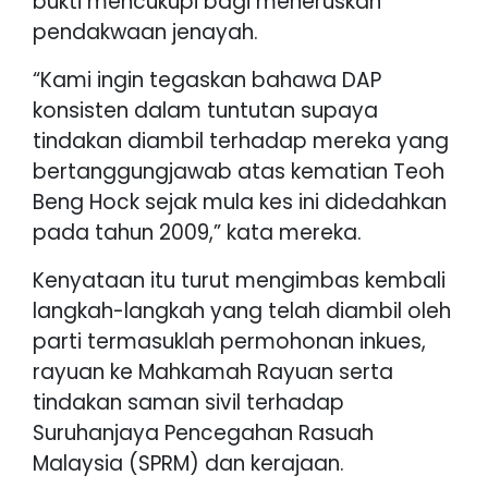
bukti mencukupi bagi meneruskan
pendakwaan jenayah.
“Kami ingin tegaskan bahawa DAP
konsisten dalam tuntutan supaya
tindakan diambil terhadap mereka yang
bertanggungjawab atas kematian Teoh
Beng Hock sejak mula kes ini didedahkan
pada tahun 2009,” kata mereka.
Kenyataan itu turut mengimbas kembali
langkah-langkah yang telah diambil oleh
parti termasuklah permohonan inkues,
rayuan ke Mahkamah Rayuan serta
tindakan saman sivil terhadap
Suruhanjaya Pencegahan Rasuah
Malaysia (SPRM) dan kerajaan.