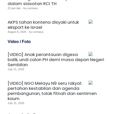
dalam siasatan RCI TH
22 jam lalu · Isu semasa
AKPS tahan kontena disyaki untuk
eksport ke Israel
August 8, 2026 · Isu semasa
Video / Foto
[VIDEO] Anak perantauan digesa
balik, undi calon PH demi masa depan Negeri
Sembilan
July 31, 2026
[VIDEO] NGO Melayu N9 seru rakyat
pertahan kestabilan dan agenda
pembangunan, tolak fitnah dan sentimen
kaum
July 31, 2026