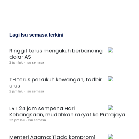
Lagi Isu semasa terkini
Ringgit terus mengukuh berbanding
dolar AS
2 jam lalu · Isu semasa
TH terus perkukuh kewangan, tadbir
urus
2 jam lalu · Isu semasa
LRT 24 jam sempena Hari
Kebangsaan, mudahkan rakyat ke Putrajaya
22 jam lalu · Isu semasa
Menteri Agama: Tiada kompromi