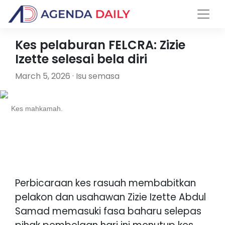
Kes pelaburan FELCRA: Zizie
Izette selesai bela diri
March 5, 2026 · Isu semasa
Kes mahkamah.
Perbicaraan kes rasuah membabitkan
pelakon dan usahawan Zizie Izette Abdul
Samad memasuki fasa baharu selepas