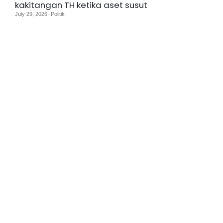
kakitangan TH ketika aset susut
July 29, 2026· Politik