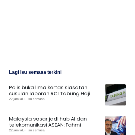
Lagi Isu semasa terkini
Polis buka lima kertas siasatan
susulan laporan RCI Tabung Haji
22 jam lalu · Isu semasa
Malaysia sasar jadi hab AI dan
telekomunikasi ASEAN: Fahmi
22 jam lalu · Isu semasa