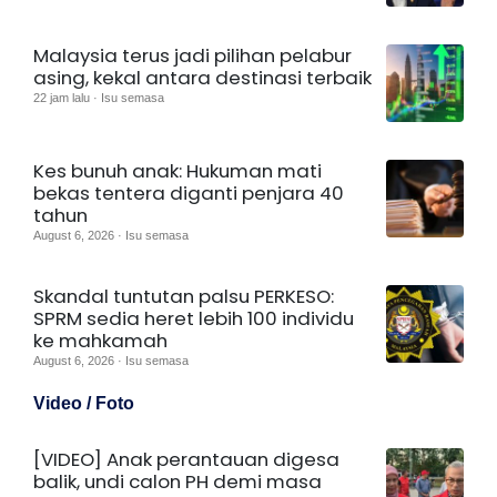
Malaysia terus jadi pilihan pelabur
asing, kekal antara destinasi terbaik
22 jam lalu · Isu semasa
Kes bunuh anak: Hukuman mati
bekas tentera diganti penjara 40
tahun
August 6, 2026 · Isu semasa
Skandal tuntutan palsu PERKESO:
SPRM sedia heret lebih 100 individu
ke mahkamah
August 6, 2026 · Isu semasa
Video / Foto
[VIDEO] Anak perantauan digesa
balik, undi calon PH demi masa