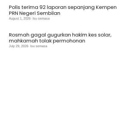
Polis terima 92 laporan sepanjang Kempen
PRN Negeri Sembilan
August 1, 2026· Isu semasa
Rosmah gagal gugurkan hakim kes solar,
mahkamah tolak permohonan
July 29, 2026· Isu semasa