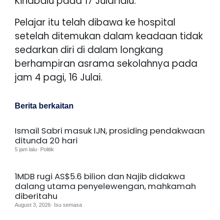
Kinabalu pada 17 Julai lalu.
Pelajar itu telah dibawa ke hospital
setelah ditemukan dalam keadaan tidak
sedarkan diri di dalam longkang
berhampiran asrama sekolahnya pada
jam 4 pagi, 16 Julai.
Berita berkaitan
Ismail Sabri masuk IJN, prosiding pendakwaan
ditunda 20 hari
5 jam lalu· Politik
1MDB rugi AS$5.6 bilion dan Najib didakwa
dalang utama penyelewengan, mahkamah
diberitahu
August 3, 2026· Isu semasa