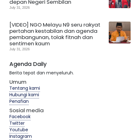
depan Negeri Sembilan
July 31, 2026
[VIDEO] NGO Melayu N9 seru rakyat
pertahan kestabilan dan agenda
pembangunan, tolak fitnah dan
sentimen kaum
July 31, 2026
Agenda Daily
Berita tepat dan menyeluruh.
Umum
Tentang kami
Hubungi kami
Penafian
Sosial media
Facebook
Twitter
Youtube
Instagram