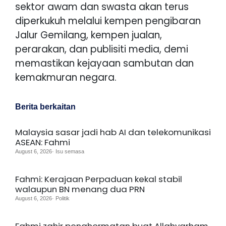
sektor awam dan swasta akan terus
diperkukuh melalui kempen pengibaran
Jalur Gemilang, kempen jualan,
perarakan, dan publisiti media, demi
memastikan kejayaan sambutan dan
kemakmuran negara.
Berita berkaitan
Malaysia sasar jadi hab AI dan telekomunikasi
ASEAN: Fahmi
August 6, 2026· Isu semasa
Fahmi: Kerajaan Perpaduan kekal stabil
walaupun BN menang dua PRN
August 6, 2026· Politik
Fahmi zahir penghormatan buat Allahyarham