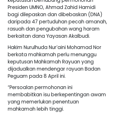
keputusan berhubung permohonan
Presiden UMNO, Ahmad Zahid Hamidi
bagi dilepaskan dan dibebaskan (DNA)
daripada 47 pertuduhan pecah amanah,
rasuah dan pengubahan wang haram
berkaitan dana Yayasan Akalbudi.
Hakim Nurulhuda Nur’aini Mohamad Nor
berkata mahkamah perlu menunggu
keputusan Mahkamah Rayuan yang
dijadualkan mendengar rayuan Badan
Peguam pada 8 April ini.
“Persoalan permohonan ini
membabitkan isu berkepentingan awam
yang memerlukan penentuan
mahkamah lebih tinggi.