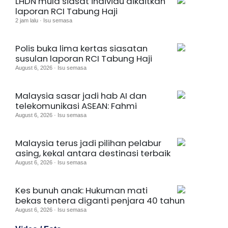
LHDN mula siasat individu dikaitkan
laporan RCI Tabung Haji
2 jam lalu · Isu semasa
Polis buka lima kertas siasatan
susulan laporan RCI Tabung Haji
August 6, 2026 · Isu semasa
Malaysia sasar jadi hab AI dan
telekomunikasi ASEAN: Fahmi
August 6, 2026 · Isu semasa
Malaysia terus jadi pilihan pelabur
asing, kekal antara destinasi terbaik
August 6, 2026 · Isu semasa
Kes bunuh anak: Hukuman mati
bekas tentera diganti penjara 40 tahun
August 6, 2026 · Isu semasa