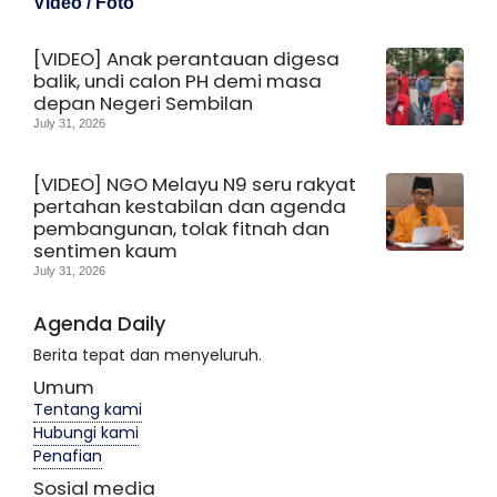
Video / Foto
[VIDEO] Anak perantauan digesa
balik, undi calon PH demi masa
depan Negeri Sembilan
July 31, 2026
[VIDEO] NGO Melayu N9 seru rakyat
pertahan kestabilan dan agenda
pembangunan, tolak fitnah dan
sentimen kaum
July 31, 2026
Agenda Daily
Berita tepat dan menyeluruh.
Umum
Tentang kami
Hubungi kami
Penafian
Sosial media