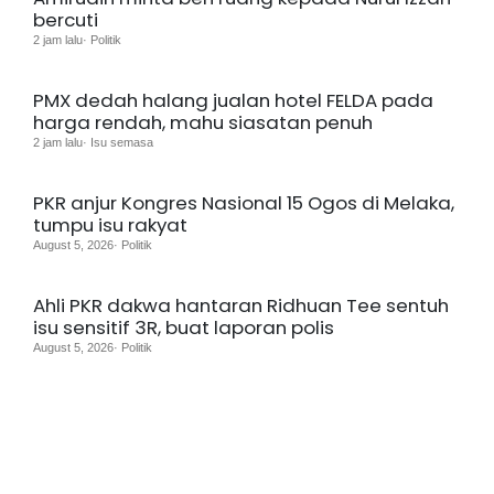
bercuti
2 jam lalu· Politik
PMX dedah halang jualan hotel FELDA pada
harga rendah, mahu siasatan penuh
2 jam lalu· Isu semasa
PKR anjur Kongres Nasional 15 Ogos di Melaka,
tumpu isu rakyat
August 5, 2026· Politik
Ahli PKR dakwa hantaran Ridhuan Tee sentuh
isu sensitif 3R, buat laporan polis
August 5, 2026· Politik