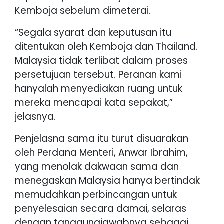
Kemboja sebelum dimeterai.
“Segala syarat dan keputusan itu
ditentukan oleh Kemboja dan Thailand.
Malaysia tidak terlibat dalam proses
persetujuan tersebut. Peranan kami
hanyalah menyediakan ruang untuk
mereka mencapai kata sepakat,”
jelasnya.
Penjelasna sama itu turut disuarakan
oleh Perdana Menteri, Anwar Ibrahim,
yang menolak dakwaan sama dan
menegaskan Malaysia hanya bertindak
memudahkan perbincangan untuk
penyelesaian secara damai, selaras
dengan tanggungjawabnya sebagai