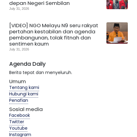
depan Negeri Sembilan
July 31, 2026
[VIDEO] NGO Melayu N9 seru rakyat
pertahan kestabilan dan agenda
pembangunan, tolak fitnah dan
sentimen kaum
July 31, 2026
Agenda Daily
Berita tepat dan menyeluruh.
Umum
Tentang kami
Hubungi kami
Penafian
Sosial media
Facebook
Twitter
Youtube
Instagram