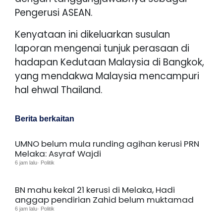
Pengerusi ASEAN.
Kenyataan ini dikeluarkan susulan
laporan mengenai tunjuk perasaan di
hadapan Kedutaan Malaysia di Bangkok,
yang mendakwa Malaysia mencampuri
hal ehwal Thailand.
Berita berkaitan
UMNO belum mula runding agihan kerusi PRN
Melaka: Asyraf Wajdi
6 jam lalu· Politik
BN mahu kekal 21 kerusi di Melaka, Hadi
anggap pendirian Zahid belum muktamad
6 jam lalu· Politik