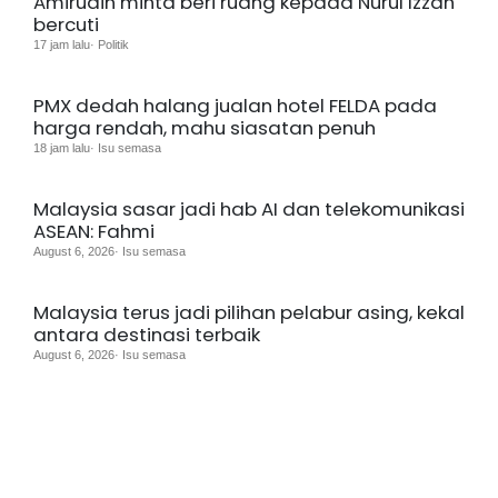
Amirudin minta beri ruang kepada Nurul Izzah
bercuti
17 jam lalu· Politik
PMX dedah halang jualan hotel FELDA pada
harga rendah, mahu siasatan penuh
18 jam lalu· Isu semasa
Malaysia sasar jadi hab AI dan telekomunikasi
ASEAN: Fahmi
August 6, 2026· Isu semasa
Malaysia terus jadi pilihan pelabur asing, kekal
antara destinasi terbaik
August 6, 2026· Isu semasa