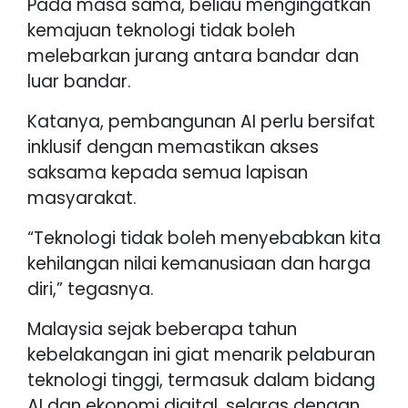
Pada masa sama, beliau mengingatkan
kemajuan teknologi tidak boleh
melebarkan jurang antara bandar dan
luar bandar.
Katanya, pembangunan AI perlu bersifat
inklusif dengan memastikan akses
saksama kepada semua lapisan
masyarakat.
“Teknologi tidak boleh menyebabkan kita
kehilangan nilai kemanusiaan dan harga
diri,” tegasnya.
Malaysia sejak beberapa tahun
kebelakangan ini giat menarik pelaburan
teknologi tinggi, termasuk dalam bidang
AI dan ekonomi digital, selaras dengan