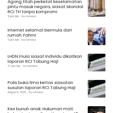
Agong titah perketat keselamatan
pintu masuk negara, siasat skandal
RCI TH tanpa kompromi
3 jam lalu · Isu semasa
Internet selamat bermula dari
rumah: Fahmi
3 jam lalu · Isu semasa
LHDN mula siasat individu dikaitkan
laporan RCI Tabung Haji
17 jam lalu · Isu semasa
Polis buka lima kertas siasatan
susulan laporan RCI Tabung Haji
August 6, 2026 · Isu semasa
Kes bunuh anak: Hukuman mati