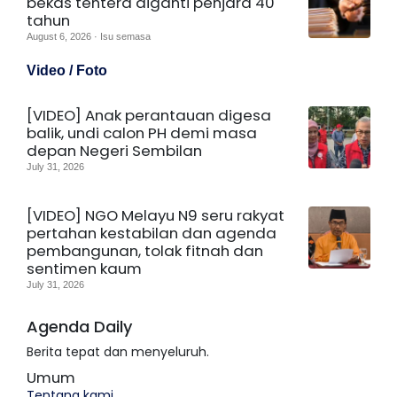
bekas tentera diganti penjara 40
tahun
August 6, 2026 · Isu semasa
Video / Foto
[VIDEO] Anak perantauan digesa
balik, undi calon PH demi masa
depan Negeri Sembilan
July 31, 2026
[VIDEO] NGO Melayu N9 seru rakyat
pertahan kestabilan dan agenda
pembangunan, tolak fitnah dan
sentimen kaum
July 31, 2026
Agenda Daily
Berita tepat dan menyeluruh.
Umum
Tentang kami