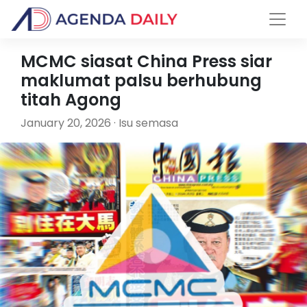
MCMC siasat China Press siar
maklumat palsu berhubung
titah Agong
January 20, 2026 · Isu semasa