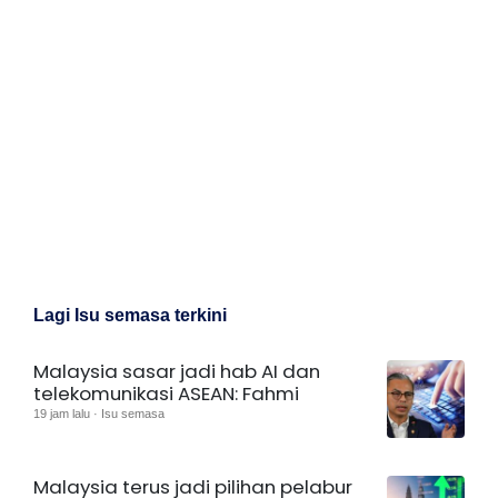
Lagi Isu semasa terkini
Malaysia sasar jadi hab AI dan
telekomunikasi ASEAN: Fahmi
19 jam lalu · Isu semasa
Malaysia terus jadi pilihan pelabur