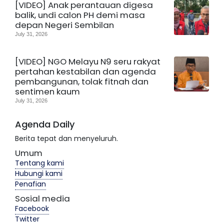
[VIDEO] Anak perantauan digesa
balik, undi calon PH demi masa
depan Negeri Sembilan
July 31, 2026
[VIDEO] NGO Melayu N9 seru rakyat
pertahan kestabilan dan agenda
pembangunan, tolak fitnah dan
sentimen kaum
July 31, 2026
Agenda Daily
Berita tepat dan menyeluruh.
Umum
Tentang kami
Hubungi kami
Penafian
Sosial media
Facebook
Twitter