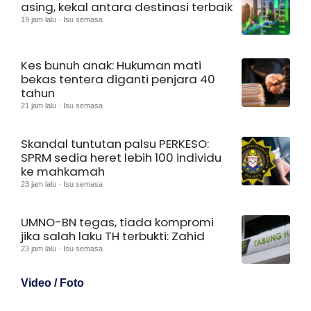
asing, kekal antara destinasi terbaik
19 jam lalu · Isu semasa
Kes bunuh anak: Hukuman mati
bekas tentera diganti penjara 40
tahun
21 jam lalu · Isu semasa
Skandal tuntutan palsu PERKESO:
SPRM sedia heret lebih 100 individu
ke mahkamah
23 jam lalu · Isu semasa
UMNO-BN tegas, tiada kompromi
jika salah laku TH terbukti: Zahid
23 jam lalu · Isu semasa
Video / Foto