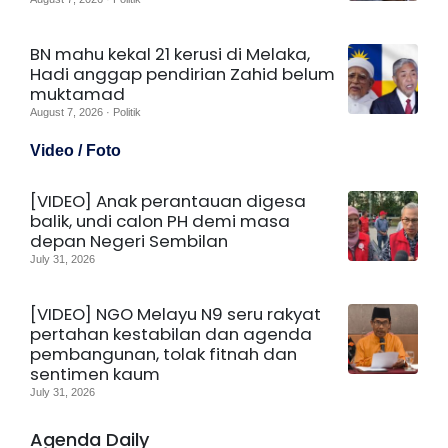
BN mahu kekal 21 kerusi di Melaka,
Hadi anggap pendirian Zahid belum
muktamad
August 7, 2026 · Politik
Video / Foto
[VIDEO] Anak perantauan digesa
balik, undi calon PH demi masa
depan Negeri Sembilan
July 31, 2026
[VIDEO] NGO Melayu N9 seru rakyat
pertahan kestabilan dan agenda
pembangunan, tolak fitnah dan
sentimen kaum
July 31, 2026
Agenda Daily