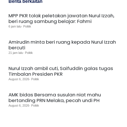
Berita berkaitan
MPP PKR tolak peletakan jawatan Nurul Izzah,
beri ruang sambung belajar: Fahmi
6 jam lalu· Politik
Amirudin minta beri ruang kepada Nurul Izzah
bercuti
21 jam lalu· Politik
Nurul Izzah ambil cuti, Saifuddin galas tugas
Timbalan Presiden PKR
August 6, 2026· Politik
AMK bidas Bersama susulan niat mahu
bertanding PRN Melaka, pecah undi PH
August 6, 2026· Politik