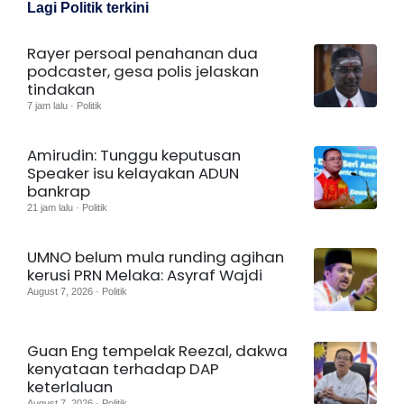
Lagi Politik terkini
Rayer persoal penahanan dua
podcaster, gesa polis jelaskan
tindakan
7 jam lalu · Politik
Amirudin: Tunggu keputusan
Speaker isu kelayakan ADUN
bankrap
21 jam lalu · Politik
UMNO belum mula runding agihan
kerusi PRN Melaka: Asyraf Wajdi
August 7, 2026 · Politik
Guan Eng tempelak Reezal, dakwa
kenyataan terhadap DAP
keterlaluan
August 7, 2026 · Politik