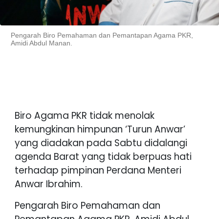
Pengarah Biro Pemahaman dan Pemantapan Agama PKR,
Amidi Abdul Manan.
Biro Agama PKR tidak menolak
kemungkinan himpunan ‘Turun Anwar’
yang diadakan pada Sabtu didalangi
agenda Barat yang tidak berpuas hati
terhadap pimpinan Perdana Menteri
Anwar Ibrahim.
Pengarah Biro Pemahaman dan