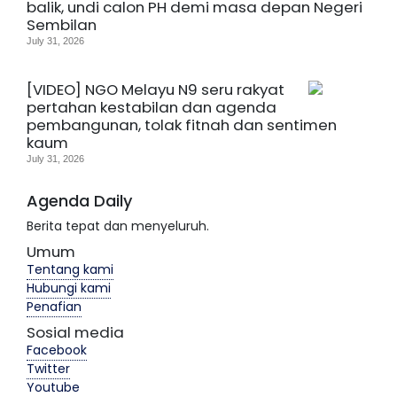
balik, undi calon PH demi masa depan Negeri
Sembilan
July 31, 2026
[VIDEO] NGO Melayu N9 seru rakyat
pertahan kestabilan dan agenda
pembangunan, tolak fitnah dan sentimen
kaum
July 31, 2026
Agenda Daily
Berita tepat dan menyeluruh.
Umum
Tentang kami
Hubungi kami
Penafian
Sosial media
Facebook
Twitter
Youtube