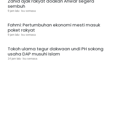
Zahid ajak rakyat doakan Anwar segera
sembuh
9 jam lalu· Isu semasa
Fahmi: Pertumbuhan ekonomi mesti masuk
poket rakyat
9 jam lalu· Isu semasa
Tokoh ulama tegur dakwaan undi PH sokong
usaha DAP musuhi Islam
14 jam lalu· Isu semasa