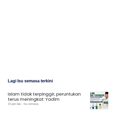
Lagi Isu semasa terkini
Islam tidak terpinggir, peruntukan
terus meningkat: Yadim
15 jam lalu · Isu semasa