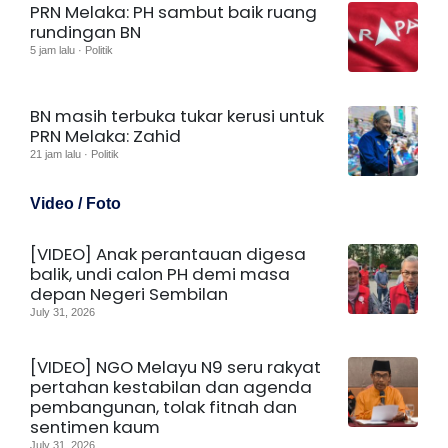
PRN Melaka: PH sambut baik ruang
rundingan BN
5 jam lalu · Politik
BN masih terbuka tukar kerusi untuk
PRN Melaka: Zahid
21 jam lalu · Politik
Video / Foto
[VIDEO] Anak perantauan digesa
balik, undi calon PH demi masa
depan Negeri Sembilan
July 31, 2026
[VIDEO] NGO Melayu N9 seru rakyat
pertahan kestabilan dan agenda
pembangunan, tolak fitnah dan
sentimen kaum
July 31, 2026