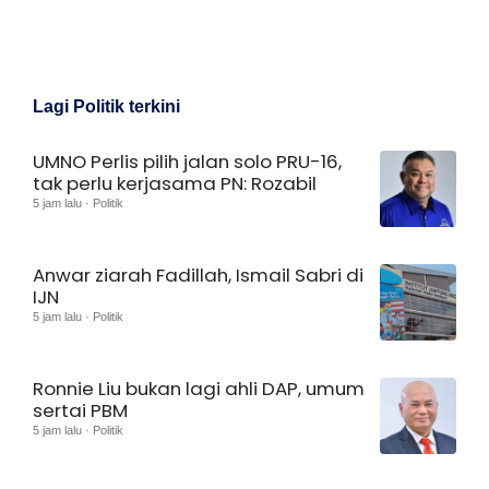
Lagi Politik terkini
UMNO Perlis pilih jalan solo PRU-16,
tak perlu kerjasama PN: Rozabil
5 jam lalu · Politik
Anwar ziarah Fadillah, Ismail Sabri di
IJN
5 jam lalu · Politik
Ronnie Liu bukan lagi ahli DAP, umum
sertai PBM
5 jam lalu · Politik