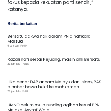
fokus kepada kekuatan parti sendiri,”
katanya.
Berita berkaitan
Bersatu dakwa hak dalam PN dinafikan:
Marzuki
5 jam lalu· Politik
Razali nafi sertai Pejuang, masih ahli Bersatu
21 jam lalu· Politik
Jika benar DAP ancam Melayu dan Islam, PAS
dicabar bawa bukti ke mahkamah
21 jam lalu· Politik
UMNO belum mula runding agihan kerusi PRN
Melaka: Asyraf Wajdi