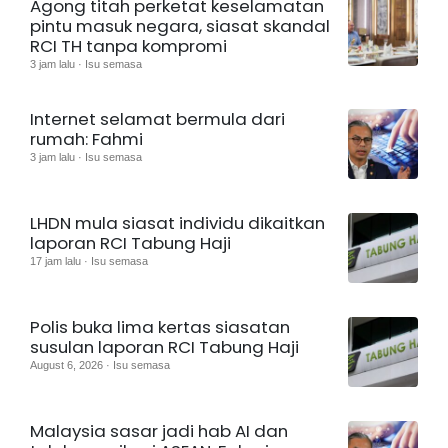
Agong titah perketat keselamatan
pintu masuk negara, siasat skandal
RCI TH tanpa kompromi
3 jam lalu · Isu semasa
Internet selamat bermula dari
rumah: Fahmi
3 jam lalu · Isu semasa
LHDN mula siasat individu dikaitkan
laporan RCI Tabung Haji
17 jam lalu · Isu semasa
Polis buka lima kertas siasatan
susulan laporan RCI Tabung Haji
August 6, 2026 · Isu semasa
Malaysia sasar jadi hab AI dan