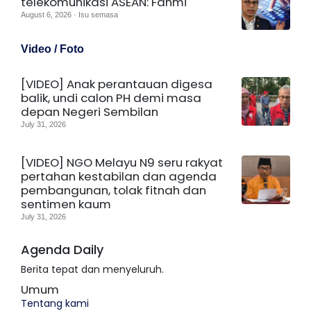
telekomunikasi ASEAN: Fahmi
August 6, 2026 · Isu semasa
Video / Foto
[VIDEO] Anak perantauan digesa
balik, undi calon PH demi masa
depan Negeri Sembilan
July 31, 2026
[VIDEO] NGO Melayu N9 seru rakyat
pertahan kestabilan dan agenda
pembangunan, tolak fitnah dan
sentimen kaum
July 31, 2026
Agenda Daily
Berita tepat dan menyeluruh.
Umum
Tentang kami