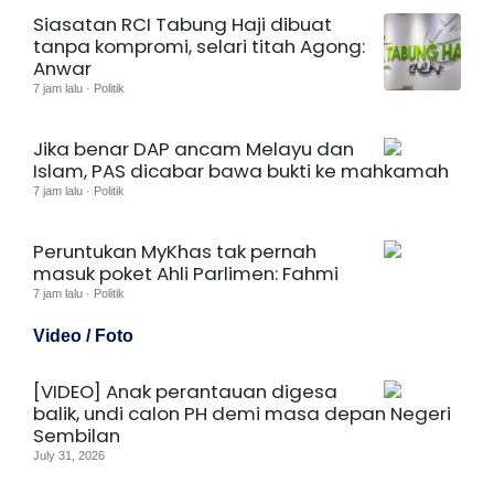
Siasatan RCI Tabung Haji dibuat
tanpa kompromi, selari titah Agong:
Anwar
7 jam lalu · Politik
Jika benar DAP ancam Melayu dan
Islam, PAS dicabar bawa bukti ke mahkamah
7 jam lalu · Politik
Peruntukan MyKhas tak pernah
masuk poket Ahli Parlimen: Fahmi
7 jam lalu · Politik
Video / Foto
[VIDEO] Anak perantauan digesa
balik, undi calon PH demi masa depan Negeri
Sembilan
July 31, 2026