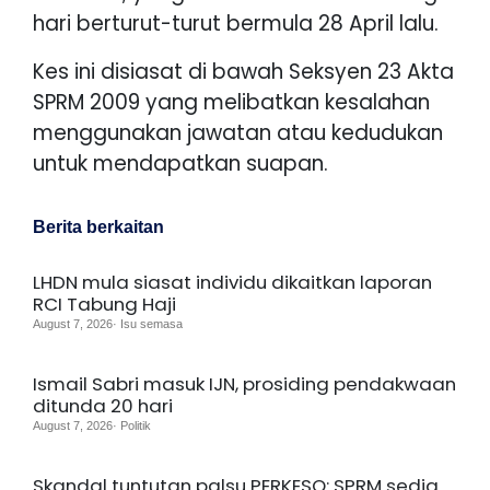
hari berturut-turut bermula 28 April lalu.
Kes ini disiasat di bawah Seksyen 23 Akta
SPRM 2009 yang melibatkan kesalahan
menggunakan jawatan atau kedudukan
untuk mendapatkan suapan.
Berita berkaitan
LHDN mula siasat individu dikaitkan laporan
RCI Tabung Haji
August 7, 2026· Isu semasa
Ismail Sabri masuk IJN, prosiding pendakwaan
ditunda 20 hari
August 7, 2026· Politik
Skandal tuntutan palsu PERKESO: SPRM sedia