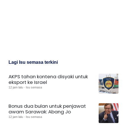
Lagi Isu semasa terkini
AKPS tahan kontena disyaki untuk
eksport ke Israel
12 jam lalu · Isu semasa
Bonus dua bulan untuk penjawat
awam Sarawak: Abang Jo
12 jam lalu · Isu semasa