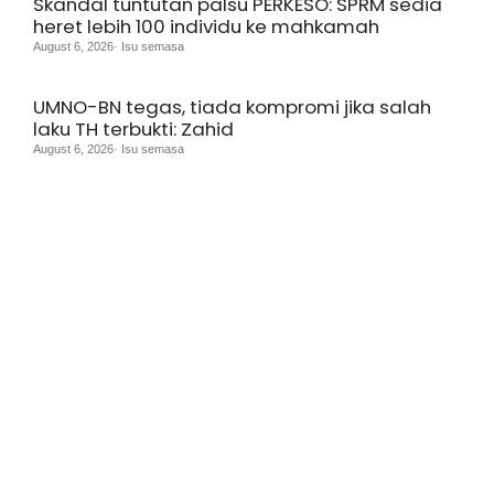
Skandal tuntutan palsu PERKESO: SPRM sedia
heret lebih 100 individu ke mahkamah
August 6, 2026· Isu semasa
UMNO-BN tegas, tiada kompromi jika salah
laku TH terbukti: Zahid
August 6, 2026· Isu semasa