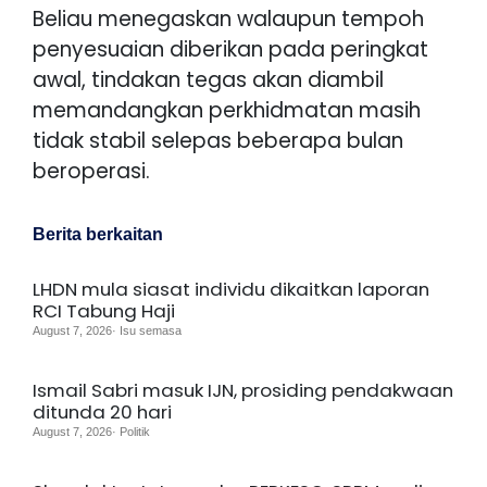
Beliau menegaskan walaupun tempoh
penyesuaian diberikan pada peringkat
awal, tindakan tegas akan diambil
memandangkan perkhidmatan masih
tidak stabil selepas beberapa bulan
beroperasi.
Berita berkaitan
LHDN mula siasat individu dikaitkan laporan
RCI Tabung Haji
August 7, 2026· Isu semasa
Ismail Sabri masuk IJN, prosiding pendakwaan
ditunda 20 hari
August 7, 2026· Politik