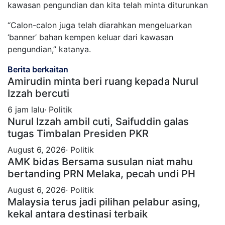
kawasan pengundian dan kita telah minta diturunkan
“Calon-calon juga telah diarahkan mengeluarkan
‘banner’ bahan kempen keluar dari kawasan
pengundian,” katanya.
Berita berkaitan
Amirudin minta beri ruang kepada Nurul
Izzah bercuti
6 jam lalu· Politik
Nurul Izzah ambil cuti, Saifuddin galas
tugas Timbalan Presiden PKR
August 6, 2026· Politik
AMK bidas Bersama susulan niat mahu
bertanding PRN Melaka, pecah undi PH
August 6, 2026· Politik
Malaysia terus jadi pilihan pelabur asing,
kekal antara destinasi terbaik