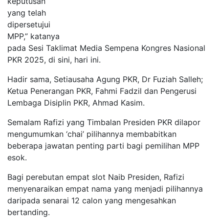
keputusan
yang telah
dipersetujui
MPP,” katanya
pada Sesi Taklimat Media Sempena Kongres Nasional
PKR 2025, di sini, hari ini.
Hadir sama, Setiausaha Agung PKR, Dr Fuziah Salleh;
Ketua Penerangan PKR, Fahmi Fadzil dan Pengerusi
Lembaga Disiplin PKR, Ahmad Kasim.
Semalam Rafizi yang Timbalan Presiden PKR dilapor
mengumumkan ‘chai’ pilihannya membabitkan
beberapa jawatan penting parti bagi pemilihan MPP
esok.
Bagi perebutan empat slot Naib Presiden, Rafizi
menyenaraikan empat nama yang menjadi pilihannya
daripada senarai 12 calon yang mengesahkan
bertanding.