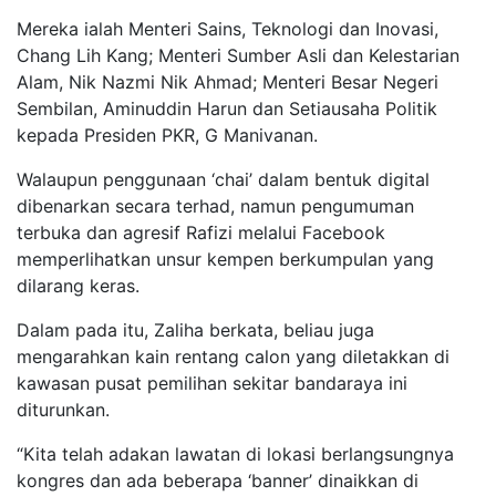
Mereka ialah Menteri Sains, Teknologi dan Inovasi,
Chang Lih Kang; Menteri Sumber Asli dan Kelestarian
Alam, Nik Nazmi Nik Ahmad; Menteri Besar Negeri
Sembilan, Aminuddin Harun dan Setiausaha Politik
kepada Presiden PKR, G Manivanan.
Walaupun penggunaan ‘chai’ dalam bentuk digital
dibenarkan secara terhad, namun pengumuman
terbuka dan agresif Rafizi melalui Facebook
memperlihatkan unsur kempen berkumpulan yang
dilarang keras.
Dalam pada itu, Zaliha berkata, beliau juga
mengarahkan kain rentang calon yang diletakkan di
kawasan pusat pemilihan sekitar bandaraya ini
diturunkan.
“Kita telah adakan lawatan di lokasi berlangsungnya
kongres dan ada beberapa ‘banner’ dinaikkan di