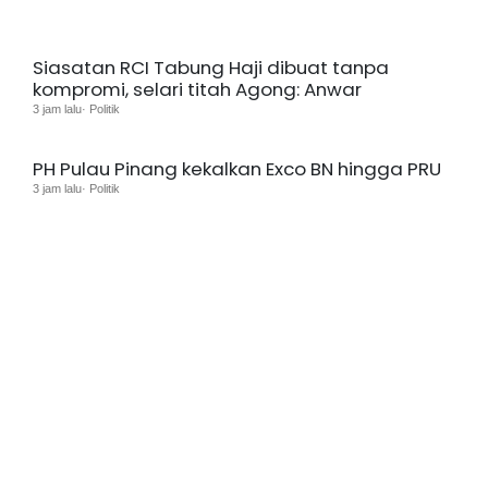
Siasatan RCI Tabung Haji dibuat tanpa
kompromi, selari titah Agong: Anwar
3 jam lalu· Politik
PH Pulau Pinang kekalkan Exco BN hingga PRU
3 jam lalu· Politik