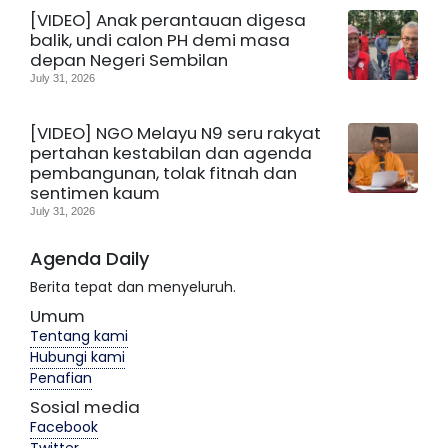
[VIDEO] Anak perantauan digesa
balik, undi calon PH demi masa
depan Negeri Sembilan
July 31, 2026
[VIDEO] NGO Melayu N9 seru rakyat
pertahan kestabilan dan agenda
pembangunan, tolak fitnah dan
sentimen kaum
July 31, 2026
Agenda Daily
Berita tepat dan menyeluruh.
Umum
Tentang kami
Hubungi kami
Penafian
Sosial media
Facebook
Twitter