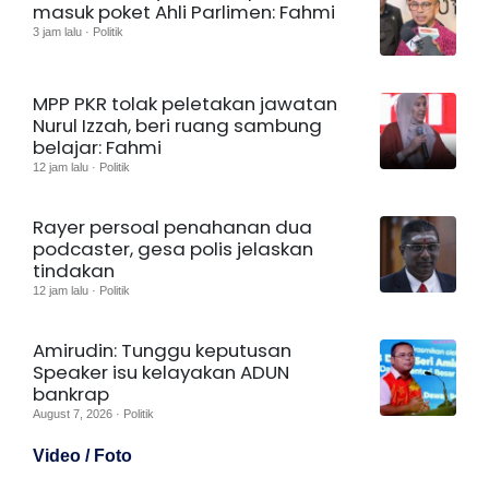
masuk poket Ahli Parlimen: Fahmi
3 jam lalu · Politik
MPP PKR tolak peletakan jawatan
Nurul Izzah, beri ruang sambung
belajar: Fahmi
12 jam lalu · Politik
Rayer persoal penahanan dua
podcaster, gesa polis jelaskan
tindakan
12 jam lalu · Politik
Amirudin: Tunggu keputusan
Speaker isu kelayakan ADUN
bankrap
August 7, 2026 · Politik
Video / Foto