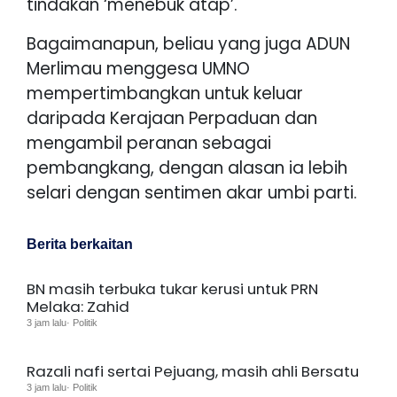
tindakan ‘menebuk atap’.
Bagaimanapun, beliau yang juga ADUN
Merlimau menggesa UMNO
mempertimbangkan untuk keluar
daripada Kerajaan Perpaduan dan
mengambil peranan sebagai
pembangkang, dengan alasan ia lebih
selari dengan sentimen akar umbi parti.
Berita berkaitan
BN masih terbuka tukar kerusi untuk PRN
Melaka: Zahid
3 jam lalu· Politik
Razali nafi sertai Pejuang, masih ahli Bersatu
3 jam lalu· Politik