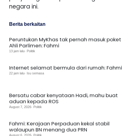
negara ini.
Berita berkaitan
Peruntukan MyKhas tak pernah masuk poket
Ahli Parlimen: Fahmi
13 jam lalu· Politik
Internet selamat bermula dari rumah: Fahmi
22 jam lalu· Isu semasa
Bersatu cabar kenyataan Hadi, mahu buat
aduan kepada ROS
August 7, 2026· Politik
Fahmi: Kerajaan Perpaduan kekal stabil
walaupun BN menang dua PRN
August 6, 2026· Politik