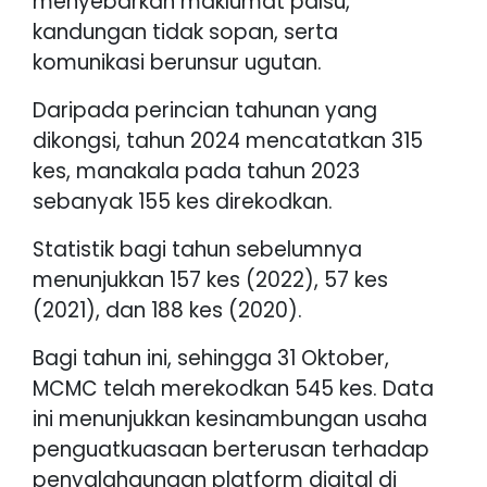
menyebarkan maklumat palsu,
kandungan tidak sopan, serta
komunikasi berunsur ugutan.
Daripada perincian tahunan yang
dikongsi, tahun 2024 mencatatkan 315
kes, manakala pada tahun 2023
sebanyak 155 kes direkodkan.
Statistik bagi tahun sebelumnya
menunjukkan 157 kes (2022), 57 kes
(2021), dan 188 kes (2020).
Bagi tahun ini, sehingga 31 Oktober,
MCMC telah merekodkan 545 kes. Data
ini menunjukkan kesinambungan usaha
penguatkuasaan berterusan terhadap
penyalahgunaan platform digital di