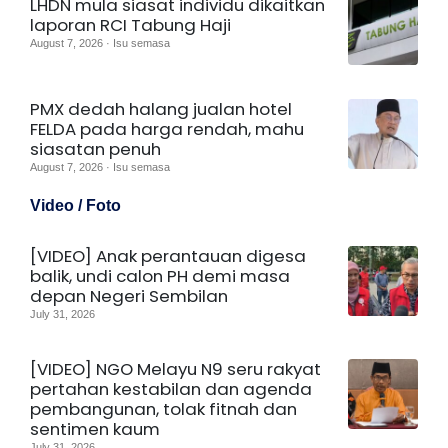
LHDN mula siasat individu dikaitkan
laporan RCI Tabung Haji
August 7, 2026 · Isu semasa
PMX dedah halang jualan hotel
FELDA pada harga rendah, mahu
siasatan penuh
August 7, 2026 · Isu semasa
Video / Foto
[VIDEO] Anak perantauan digesa
balik, undi calon PH demi masa
depan Negeri Sembilan
July 31, 2026
[VIDEO] NGO Melayu N9 seru rakyat
pertahan kestabilan dan agenda
pembangunan, tolak fitnah dan
sentimen kaum
July 31, 2026