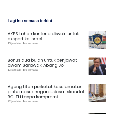
Lagi Isu semasa terkini
AKPS tahan kontena disyaki untuk
eksport ke Israel
13 jam lalu · Isu semasa
Bonus dua bulan untuk penjawat
awam Sarawak: Abang Jo
13 jam lalu · Isu semasa
Agong titah perketat keselamatan
pintu masuk negara, siasat skandal
RCI TH tanpa kompromi
22 jam lalu · Isu semasa