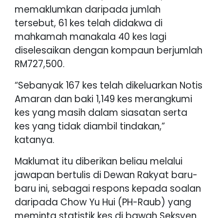
memaklumkan daripada jumlah
tersebut, 61 kes telah didakwa di
mahkamah manakala 40 kes lagi
diselesaikan dengan kompaun berjumlah
RM727,500.
“Sebanyak 167 kes telah dikeluarkan Notis
Amaran dan baki 1,149 kes merangkumi
kes yang masih dalam siasatan serta
kes yang tidak diambil tindakan,”
katanya.
Maklumat itu diberikan beliau melalui
jawapan bertulis di Dewan Rakyat baru-
baru ini, sebagai respons kepada soalan
daripada Chow Yu Hui (PH-Raub) yang
meminta statistik kes di bawah Seksyen