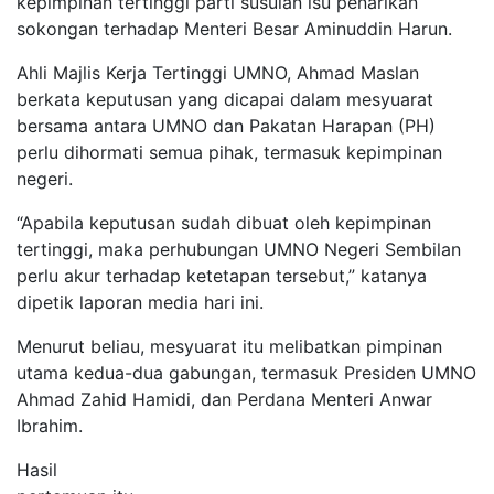
kepimpinan tertinggi parti susulan isu penarikan
sokongan terhadap Menteri Besar Aminuddin Harun.
Ahli Majlis Kerja Tertinggi UMNO, Ahmad Maslan
berkata keputusan yang dicapai dalam mesyuarat
bersama antara UMNO dan Pakatan Harapan (PH)
perlu dihormati semua pihak, termasuk kepimpinan
negeri.
“Apabila keputusan sudah dibuat oleh kepimpinan
tertinggi, maka perhubungan UMNO Negeri Sembilan
perlu akur terhadap ketetapan tersebut,” katanya
dipetik laporan media hari ini.
Menurut beliau, mesyuarat itu melibatkan pimpinan
utama kedua-dua gabungan, termasuk Presiden UMNO
Ahmad Zahid Hamidi, dan Perdana Menteri Anwar
Ibrahim.
Hasil