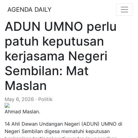
AGENDA DAILY
ADUN UMNO perlu
patuh keputusan
kerjasama Negeri
Sembilan: Mat
Maslan
May 6, 2026 · Politik
Ahmad Maslan.
14 Ahli Dewan Undangan Negeri (ADUN) UMNO di
Negeri Sembilan digesa mematuhi keputusan