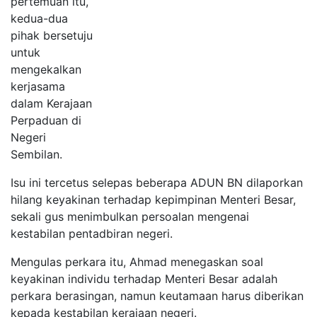
pertemuan itu,
kedua-dua
pihak bersetuju
untuk
mengekalkan
kerjasama
dalam Kerajaan
Perpaduan di
Negeri
Sembilan.
Isu ini tercetus selepas beberapa ADUN BN dilaporkan
hilang keyakinan terhadap kepimpinan Menteri Besar,
sekali gus menimbulkan persoalan mengenai
kestabilan pentadbiran negeri.
Mengulas perkara itu, Ahmad menegaskan soal
keyakinan individu terhadap Menteri Besar adalah
perkara berasingan, namun keutamaan harus diberikan
kepada kestabilan kerajaan negeri.