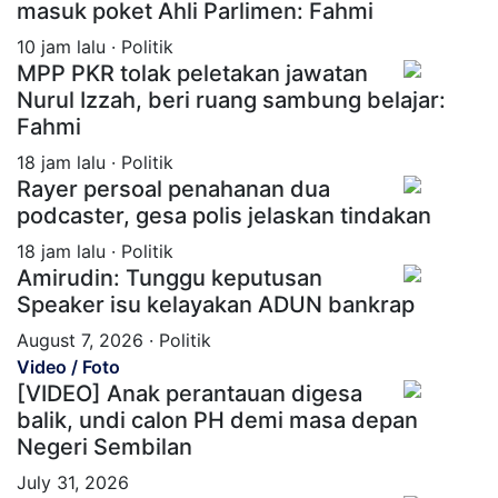
masuk poket Ahli Parlimen: Fahmi
10 jam lalu · Politik
MPP PKR tolak peletakan jawatan
Nurul Izzah, beri ruang sambung belajar:
Fahmi
18 jam lalu · Politik
Rayer persoal penahanan dua
podcaster, gesa polis jelaskan tindakan
18 jam lalu · Politik
Amirudin: Tunggu keputusan
Speaker isu kelayakan ADUN bankrap
August 7, 2026 · Politik
Video / Foto
[VIDEO] Anak perantauan digesa
balik, undi calon PH demi masa depan
Negeri Sembilan
July 31, 2026