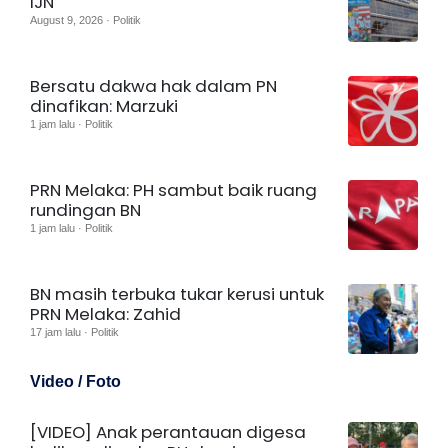
IJN
August 9, 2026 · Politik
Bersatu dakwa hak dalam PN
dinafikan: Marzuki
1 jam lalu · Politik
PRN Melaka: PH sambut baik ruang
rundingan BN
1 jam lalu · Politik
BN masih terbuka tukar kerusi untuk
PRN Melaka: Zahid
17 jam lalu · Politik
Video / Foto
[VIDEO] Anak perantauan digesa