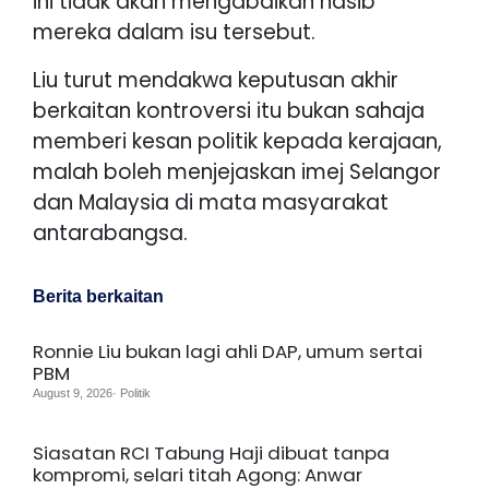
ini tidak akan mengabaikan nasib
mereka dalam isu tersebut.
Liu turut mendakwa keputusan akhir
berkaitan kontroversi itu bukan sahaja
memberi kesan politik kepada kerajaan,
malah boleh menjejaskan imej Selangor
dan Malaysia di mata masyarakat
antarabangsa.
Berita berkaitan
Ronnie Liu bukan lagi ahli DAP, umum sertai
PBM
August 9, 2026· Politik
Siasatan RCI Tabung Haji dibuat tanpa
kompromi, selari titah Agong: Anwar