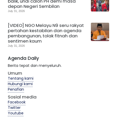
balik, undi calon PH demi masa
depan Negeri Sembilan
July 31, 2026
[VIDEO] NGO Melayu N9 seru rakyat
pertahan kestabilan dan agenda
pembangunan, tolak fitnah dan
sentimen kaum
July 31, 2026
Agenda Daily
Berita tepat dan menyeluruh.
Umum
Tentang kami
Hubungi kami
Penafian
Sosial media
Facebook
Twitter
Youtube