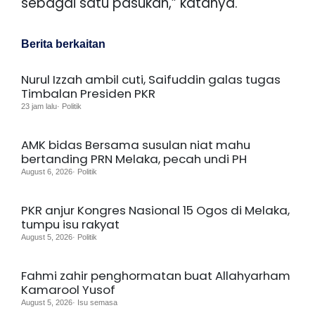
sebagai satu pasukan,” katanya.
Berita berkaitan
Nurul Izzah ambil cuti, Saifuddin galas tugas
Timbalan Presiden PKR
23 jam lalu· Politik
AMK bidas Bersama susulan niat mahu
bertanding PRN Melaka, pecah undi PH
August 6, 2026· Politik
PKR anjur Kongres Nasional 15 Ogos di Melaka,
tumpu isu rakyat
August 5, 2026· Politik
Fahmi zahir penghormatan buat Allahyarham
Kamarool Yusof
August 5, 2026· Isu semasa