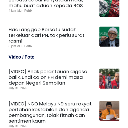
mahu buat aduan kepada ROS
4 jam lalu · Politik
Hadi anggap Bersatu sudah
terkeluar dari PN, tak perlu surat
rasmi
8 jam lalu · Politik
Video / Foto
[VIDEO] Anak perantauan digesa
balik, undi calon PH demi masa
depan Negeri Sembilan
July 31, 2026
[VIDEO] NGO Melayu N9 seru rakyat
pertahan kestabilan dan agenda
pembangunan, tolak fitnah dan
sentimen kaum
July 31, 2026