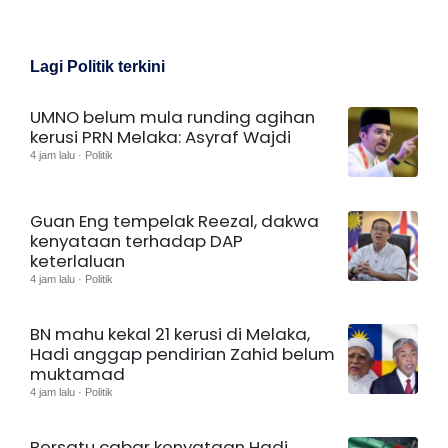
Lagi Politik terkini
UMNO belum mula runding agihan
kerusi PRN Melaka: Asyraf Wajdi
4 jam lalu · Politik
Guan Eng tempelak Reezal, dakwa
kenyataan terhadap DAP
keterlaluan
4 jam lalu · Politik
BN mahu kekal 21 kerusi di Melaka,
Hadi anggap pendirian Zahid belum
muktamad
4 jam lalu · Politik
Bersatu cabar kenyataan Hadi,