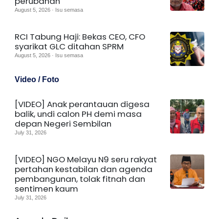
perubahan
August 5, 2026 · Isu semasa
RCI Tabung Haji: Bekas CEO, CFO
syarikat GLC ditahan SPRM
August 5, 2026 · Isu semasa
Video / Foto
[VIDEO] Anak perantauan digesa
balik, undi calon PH demi masa
depan Negeri Sembilan
July 31, 2026
[VIDEO] NGO Melayu N9 seru rakyat
pertahan kestabilan dan agenda
pembangunan, tolak fitnah dan
sentimen kaum
July 31, 2026