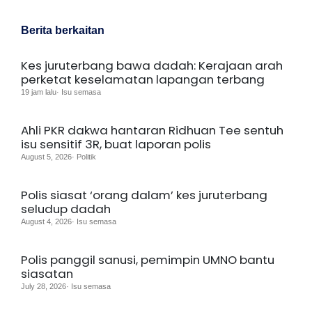
Berita berkaitan
Kes juruterbang bawa dadah: Kerajaan arah
perketat keselamatan lapangan terbang
19 jam lalu· Isu semasa
Ahli PKR dakwa hantaran Ridhuan Tee sentuh
isu sensitif 3R, buat laporan polis
August 5, 2026· Politik
Polis siasat ‘orang dalam’ kes juruterbang
seludup dadah
August 4, 2026· Isu semasa
Polis panggil sanusi, pemimpin UMNO bantu
siasatan
July 28, 2026· Isu semasa