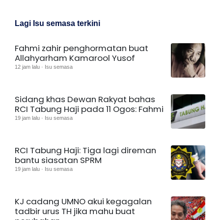
Lagi Isu semasa terkini
Fahmi zahir penghormatan buat
Allahyarham Kamarool Yusof
12 jam lalu · Isu semasa
Sidang khas Dewan Rakyat bahas
RCI Tabung Haji pada 11 Ogos: Fahmi
19 jam lalu · Isu semasa
RCI Tabung Haji: Tiga lagi direman
bantu siasatan SPRM
19 jam lalu · Isu semasa
KJ cadang UMNO akui kegagalan
tadbir urus TH jika mahu buat