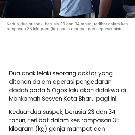
Kedua-dua suspek, berusia 23 dan 34 tahun, terlibat dalam kes
rampasan 35 kilogram (kg) ganja mampat dan sepucuk pistol.
Dua anak lelaki seorang doktor yang
ditahan dalam operasi pengedaran
dadah pada 5 Ogos lalu akan didakwa di
Mahkamah Sesyen Kota Bharu pagi ini.
Kedua-dua suspek, berusia 23 dan 34
tahun, terlibat dalam kes rampasan 35
kilogram (kg) ganja mampat dan