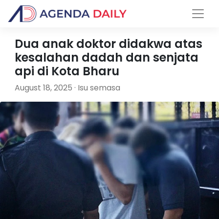
Dua anak doktor didakwa atas
kesalahan dadah dan senjata
api di Kota Bharu
August 18, 2025 · Isu semasa