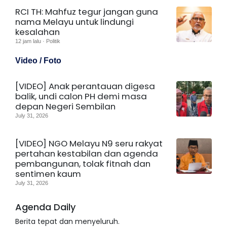
RCI TH: Mahfuz tegur jangan guna
nama Melayu untuk lindungi
kesalahan
12 jam lalu · Politik
Video / Foto
[VIDEO] Anak perantauan digesa
balik, undi calon PH demi masa
depan Negeri Sembilan
July 31, 2026
[VIDEO] NGO Melayu N9 seru rakyat
pertahan kestabilan dan agenda
pembangunan, tolak fitnah dan
sentimen kaum
July 31, 2026
Agenda Daily
Berita tepat dan menyeluruh.