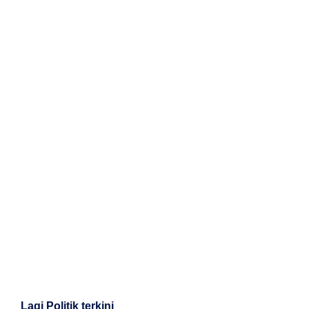
Lagi Politik terkini