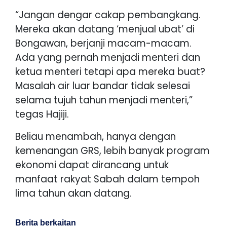
“Jangan dengar cakap pembangkang.
Mereka akan datang ‘menjual ubat’ di
Bongawan, berjanji macam-macam.
Ada yang pernah menjadi menteri dan
ketua menteri tetapi apa mereka buat?
Masalah air luar bandar tidak selesai
selama tujuh tahun menjadi menteri,”
tegas Hajiji.
Beliau menambah, hanya dengan
kemenangan GRS, lebih banyak program
ekonomi dapat dirancang untuk
manfaat rakyat Sabah dalam tempoh
lima tahun akan datang.
Berita berkaitan