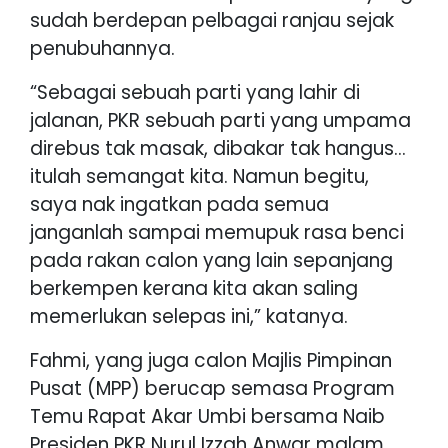
sudah berdepan pelbagai ranjau sejak
penubuhannya.
“Sebagai sebuah parti yang lahir di
jalanan, PKR sebuah parti yang umpama
direbus tak masak, dibakar tak hangus…
itulah semangat kita. Namun begitu,
saya nak ingatkan pada semua
janganlah sampai memupuk rasa benci
pada rakan calon yang lain sepanjang
berkempen kerana kita akan saling
memerlukan selepas ini,” katanya.
Fahmi, yang juga calon Majlis Pimpinan
Pusat (MPP) berucap semasa Program
Temu Rapat Akar Umbi bersama Naib
Presiden PKR Nurul Izzah Anwar malam