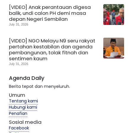
[VIDEO] Anak perantauan digesa
balik, undi calon PH demi masa
depan Negeri Sembilan
July 31, 2026
[VIDEO] NGO Melayu N9 seru rakyat
pertahan kestabilan dan agenda
pembangunan, tolak fitnah dan
sentimen kaum
July 31, 2026
Agenda Daily
Berita tepat dan menyeluruh.
Umum
Tentang kami
Hubungi kami
Penafian
Sosial media
Facebook