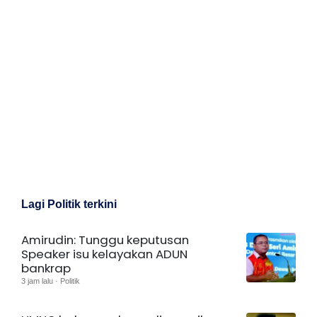
Lagi Politik terkini
Amirudin: Tunggu keputusan
Speaker isu kelayakan ADUN
bankrap
3 jam lalu · Politik