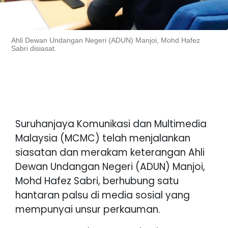
Ahli Dewan Undangan Negeri (ADUN) Manjoi, Mohd Hafez
Sabri disiasat.
Suruhanjaya Komunikasi dan Multimedia
Malaysia (MCMC) telah menjalankan
siasatan dan merakam keterangan Ahli
Dewan Undangan Negeri (ADUN) Manjoi,
Mohd Hafez Sabri, berhubung satu
hantaran palsu di media sosial yang
mempunyai unsur perkauman.