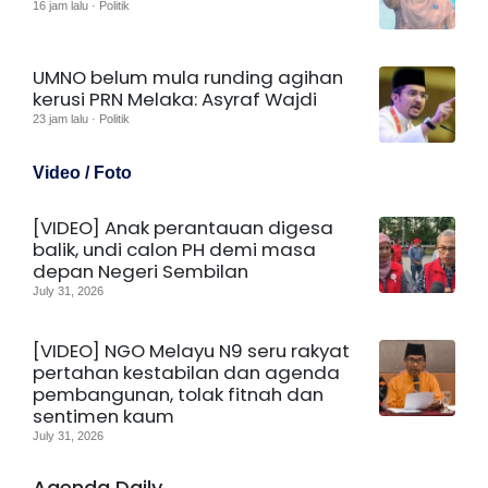
16 jam lalu · Politik
UMNO belum mula runding agihan
kerusi PRN Melaka: Asyraf Wajdi
23 jam lalu · Politik
Video / Foto
[VIDEO] Anak perantauan digesa
balik, undi calon PH demi masa
depan Negeri Sembilan
July 31, 2026
[VIDEO] NGO Melayu N9 seru rakyat
pertahan kestabilan dan agenda
pembangunan, tolak fitnah dan
sentimen kaum
July 31, 2026
Agenda Daily