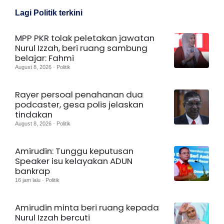
Lagi Politik terkini
MPP PKR tolak peletakan jawatan
Nurul Izzah, beri ruang sambung
belajar: Fahmi
August 8, 2026 · Politik
Rayer persoal penahanan dua
podcaster, gesa polis jelaskan
tindakan
August 8, 2026 · Politik
Amirudin: Tunggu keputusan
Speaker isu kelayakan ADUN
bankrap
16 jam lalu · Politik
Amirudin minta beri ruang kepada
Nurul Izzah bercuti