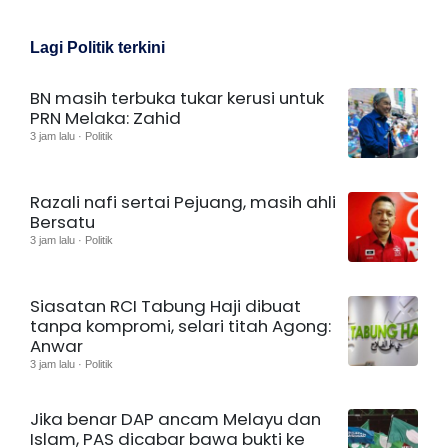
Lagi Politik terkini
BN masih terbuka tukar kerusi untuk
PRN Melaka: Zahid
3 jam lalu · Politik
Razali nafi sertai Pejuang, masih ahli
Bersatu
3 jam lalu · Politik
Siasatan RCI Tabung Haji dibuat
tanpa kompromi, selari titah Agong:
Anwar
3 jam lalu · Politik
Jika benar DAP ancam Melayu dan
Islam, PAS dicabar bawa bukti ke