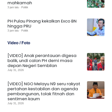
mahkamah
3 jam lalu · Politik
PH Pulau Pinang kekalkan Exco BN
hingga PRU
3 jam lalu · Politik
Video / Foto
[VIDEO] Anak perantauan digesa
balik, undi calon PH demi masa
depan Negeri Sembilan
July 31, 2026
[VIDEO] NGO Melayu N9 seru rakyat
pertahan kestabilan dan agenda
pembangunan, tolak fitnah dan
sentimen kaum
July 31, 2026