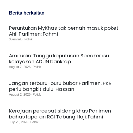
Berita berkaitan
Peruntukan MyKhas tak pernah masuk poket
Ahli Parlimen: Fahmi
3 jam lalu· Politik
Amirudin: Tunggu keputusan Speaker isu
kelayakan ADUN bankrap
August 7, 2026· Politik
Jangan terburu-buru bubar Parlimen, PKR
perlu bangkit dulu: Hassan
August 2, 2026· Politik
Kerajaan percepat sidang khas Parlimen
bahas laporan RCI Tabung Haji: Fahmi
July 29, 2026· Politik