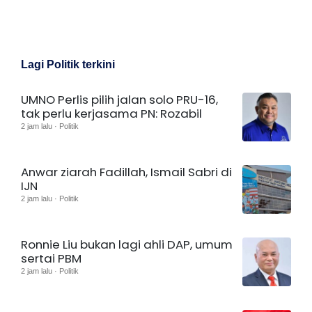
Lagi Politik terkini
UMNO Perlis pilih jalan solo PRU-16,
tak perlu kerjasama PN: Rozabil
2 jam lalu · Politik
Anwar ziarah Fadillah, Ismail Sabri di
IJN
2 jam lalu · Politik
Ronnie Liu bukan lagi ahli DAP, umum
sertai PBM
2 jam lalu · Politik