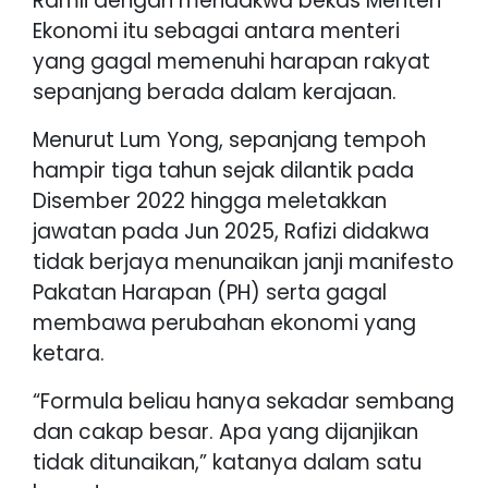
Ramli dengan mendakwa bekas Menteri
Ekonomi itu sebagai antara menteri
yang gagal memenuhi harapan rakyat
sepanjang berada dalam kerajaan.
Menurut Lum Yong, sepanjang tempoh
hampir tiga tahun sejak dilantik pada
Disember 2022 hingga meletakkan
jawatan pada Jun 2025, Rafizi didakwa
tidak berjaya menunaikan janji manifesto
Pakatan Harapan (PH) serta gagal
membawa perubahan ekonomi yang
ketara.
“Formula beliau hanya sekadar sembang
dan cakap besar. Apa yang dijanjikan
tidak ditunaikan,” katanya dalam satu