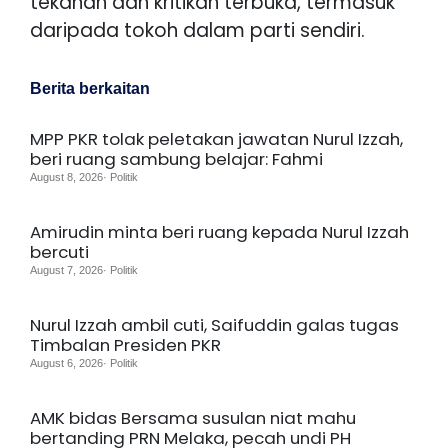
tekanan dan kritikan terbuka, termasuk
daripada tokoh dalam parti sendiri.
Berita berkaitan
MPP PKR tolak peletakan jawatan Nurul Izzah,
beri ruang sambung belajar: Fahmi
August 8, 2026· Politik
Amirudin minta beri ruang kepada Nurul Izzah
bercuti
August 7, 2026· Politik
Nurul Izzah ambil cuti, Saifuddin galas tugas
Timbalan Presiden PKR
August 6, 2026· Politik
AMK bidas Bersama susulan niat mahu
bertanding PRN Melaka, pecah undi PH