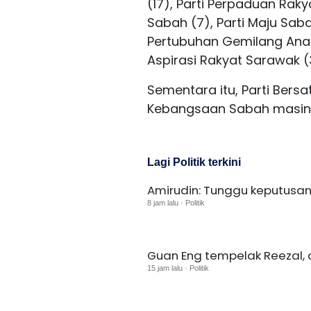
(17), Parti Perpaduan Raky
Sabah (7), Parti Maju Saba
Pertubuhan Gemilang Anak 
Aspirasi Rakyat Sarawak (
Sementara itu, Parti Ber
Kebangsaan Sabah masing
Lagi Politik terkini
Amirudin: Tunggu keputusan
8 jam lalu · Politik
Guan Eng tempelak Reezal,
15 jam lalu · Politik