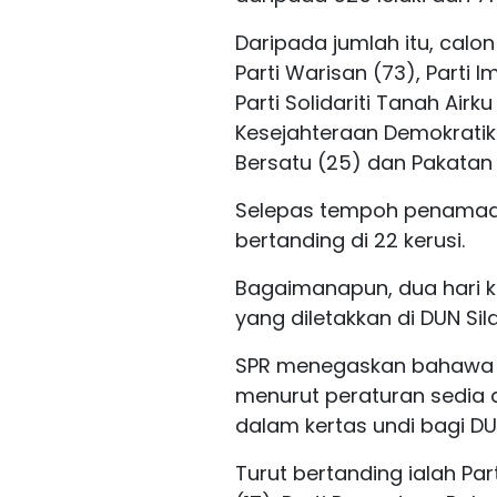
Daripada jumlah itu, calon
Parti Warisan (73), Parti
Parti Solidariti Tanah Airku
Kesejahteraan Demokratik 
Bersatu (25) dan Pakatan
Selepas tempoh penamaan
bertanding di 22 kerusi.
Bagaimanapun, dua hari k
yang diletakkan di DUN Sil
SPR menegaskan bahawa ti
menurut peraturan sedia 
dalam kertas undi bagi D
Turut bertanding ialah Pa