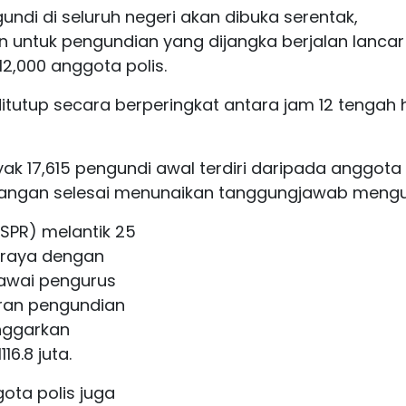
di di seluruh negeri akan dibuka serentak,
 untuk pengundian yang dijangka berjalan lancar
12,000 anggota polis.
tutup secara berperingkat antara jam 12 tengah h
ak 17,615 pengundi awal terdiri daripada anggota 
angan selesai menunaikan tanggungjawab mengu
(SPR) melantik 25
 raya dengan
gawai pengurus
ran pengundian
anggarkan
6.8 juta.
ggota polis juga