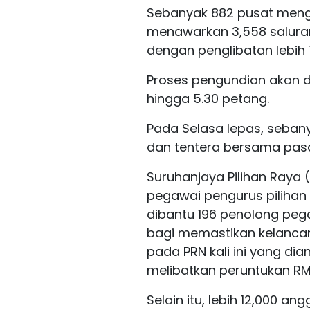
Sebanyak 882 pusat mengun
menawarkan 3,558 saluran
dengan penglibatan lebih 
Proses pengundian akan di
hingga 5.30 petang.
Pada Selasa lepas, sebany
dan tentera bersama pas
Suruhanjaya Pilihan Raya 
pegawai pengurus pilihan
dibantu 196 penolong pe
bagi memastikan kelanca
pada PRN kali ini yang di
melibatkan peruntukan RM11
Selain itu, lebih 12,000 an