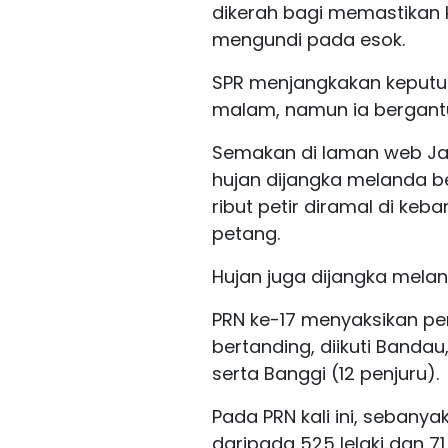
dikerah bagi memastikan 
mengundi pada esok.
SPR menjangkakan keputu
malam, namun ia bergan
Semakan di laman web Ja
hujan dijangka melanda 
ribut petir diramal di k
petang.
Hujan juga dijangka mel
PRN ke-17 menyaksikan per
bertanding, diikuti Banda
serta Banggi (12 penjuru).
Pada PRN kali ini, sebanya
daripada 525 lelaki dan 71