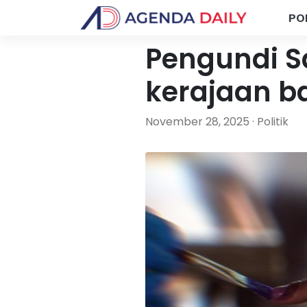
PO
Pengundi S
kerajaan b
November 28, 2025 · Politik