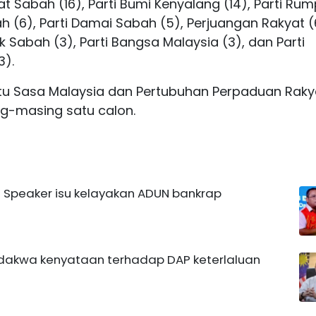
at Sabah (16), Parti Bumi Kenyalang (14), Parti Ru
h (6), Parti Damai Sabah (5), Perjuangan Rakyat (
Sabah (3), Parti Bangsa Malaysia (3), dan Parti
3).
satu Sasa Malaysia dan Pertubuhan Perpaduan Raky
-masing satu calon.
 Speaker isu kelayakan ADUN bankrap
 dakwa kenyataan terhadap DAP keterlaluan