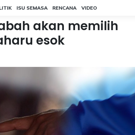
LITIK
ISU SEMASA
RENCANA
VIDEO
abah akan memilih
aharu esok