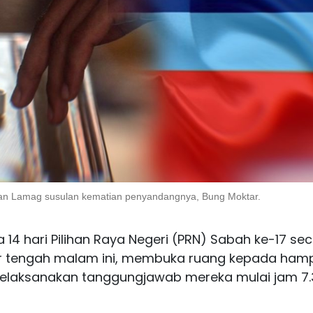
 dan Lamag susulan kematian penyandangnya, Bung Moktar.
14 hari Pilihan Raya Negeri (PRN) Sabah ke-17 se
ir tengah malam ini, membuka ruang kepada hamp
 melaksanakan tanggungjawab mereka mulai jam 7.