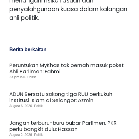
menangani risiko rasuah dan
penyalahgunaan kuasa dalam kalangan
ahli politik.
Berita berkaitan
Peruntukan MyKhas tak pernah masuk poket
Ahli Parlimen: Fahmi
23 jam lalu· Politik
ADUN Bersatu sokong tiga RUU perkukuh
institusi Islam di Selangor: Azmin
August 6, 2026· Politik
Jangan terburu-buru bubar Parlimen, PKR
perlu bangkit dulu: Hassan
August 2, 2026· Politik