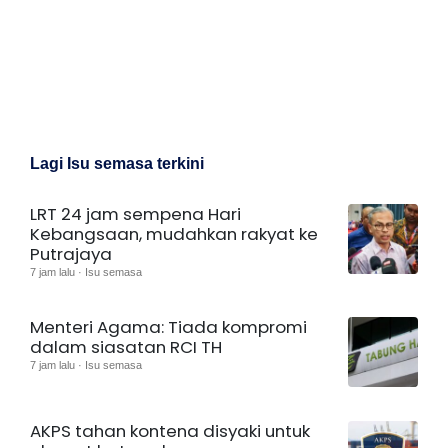
Lagi Isu semasa terkini
LRT 24 jam sempena Hari
Kebangsaan, mudahkan rakyat ke
Putrajaya
7 jam lalu · Isu semasa
Menteri Agama: Tiada kompromi
dalam siasatan RCI TH
7 jam lalu · Isu semasa
AKPS tahan kontena disyaki untuk