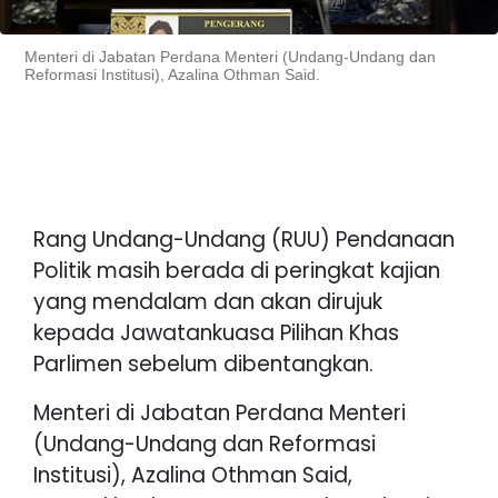
Menteri di Jabatan Perdana Menteri (Undang-Undang dan
Reformasi Institusi), Azalina Othman Said.
Rang Undang-Undang (RUU) Pendanaan
Politik masih berada di peringkat kajian
yang mendalam dan akan dirujuk
kepada Jawatankuasa Pilihan Khas
Parlimen sebelum dibentangkan.
Menteri di Jabatan Perdana Menteri
(Undang-Undang dan Reformasi
Institusi), Azalina Othman Said,