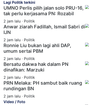
Lagi Politik terkini
UMNO Perlis pilih jalan solo PRU-16,
tak perlu kerjasama PN: Rozabil
2 jam lalu · Politik
Anwar ziarah Fadillah, Ismail Sabri di
IJN
2 jam lalu · Politik
Ronnie Liu bukan lagi ahli DAP,
umum sertai PBM
2 jam lalu · Politik
Bersatu dakwa hak dalam PN
dinafikan: Marzuki
2 jam lalu · Politik
PRN Melaka: PH sambut baik ruang
rundingan BN
2 jam lalu · Politik
Video / Foto