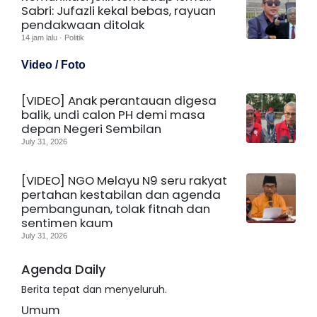
Sabri: Jufazli kekal bebas, rayuan
pendakwaan ditolak
14 jam lalu · Politik
Video / Foto
[VIDEO] Anak perantauan digesa
balik, undi calon PH demi masa
depan Negeri Sembilan
July 31, 2026
[VIDEO] NGO Melayu N9 seru rakyat
pertahan kestabilan dan agenda
pembangunan, tolak fitnah dan
sentimen kaum
July 31, 2026
Agenda Daily
Berita tepat dan menyeluruh.
Umum